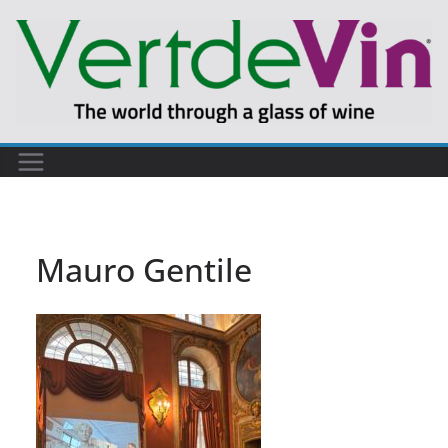
Passer
au
contenu
Mauro Gentile