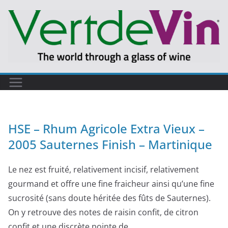
HSE – Rhum Agricole Extra Vieux –
2005 Sauternes Finish – Martinique
Le nez est fruité, relativement incisif, relativement
gourmand et offre une fine fraicheur ainsi qu’une fine
sucrosité (sans doute héritée des fûts de Sauternes).
On y retrouve des notes de raisin confit, de citron
confit et une discrète pointe de