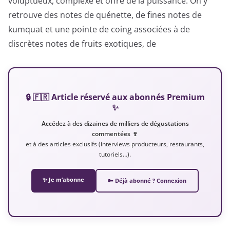
voluptueux, complexe et offre de la puissance. On y
retrouve des notes de quénette, de fines notes de
kumquat et une pointe de coing associées à de
discrètes notes de fruits exotiques, de
🔒 🇫🇷 Article réservé aux abonnés Premium
✨
Accédez à des dizaines de milliers de dégustations
commentées 🍷
et à des articles exclusifs (interviews producteurs, restaurants,
tutoriels…).
✨ Je m’abonne
🔑 Déjà abonné ? Connexion