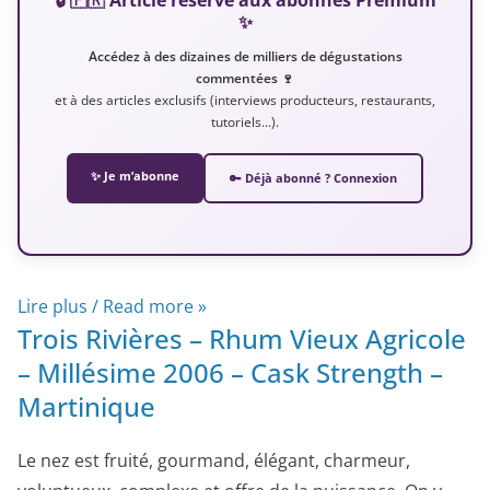
✨
Accédez à des dizaines de milliers de dégustations
commentées 🍷
et à des articles exclusifs (interviews producteurs, restaurants,
tutoriels…).
✨ Je m’abonne
🔑 Déjà abonné ? Connexion
Lire plus / Read more »
Trois Rivières – Rhum Vieux Agricole
– Millésime 2006 – Cask Strength –
Martinique
Le nez est fruité, gourmand, élégant, charmeur,