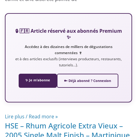
🔒 🇫🇷 Article réservé aux abonnés Premium
✨
Accédez à des dizaines de milliers de dégustations
commentées 🍷
et à des articles exclusifs (interviews producteurs, restaurants,
tutoriels…).
✨ Je m’abonne
🔑 Déjà abonné ? Connexion
Lire plus / Read more »
HSE – Rhum Agricole Extra Vieux –
2005 Single Malt Finish – Martinique