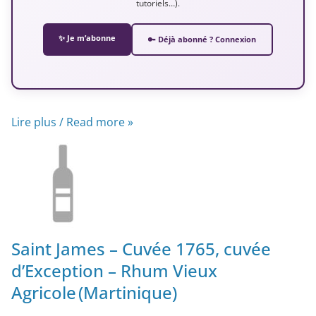
tutoriels…).
✨ Je m’abonne
🔑 Déjà abonné ? Connexion
Lire plus / Read more »
Saint James – Cuvée 1765, cuvée
d’Exception – Rhum Vieux
Agricole (Martinique)