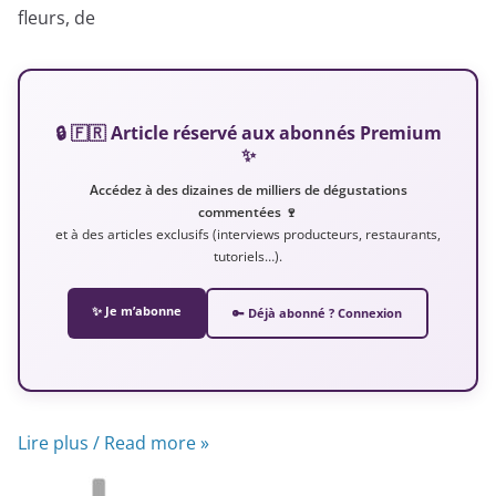
fleurs, de
🔒 🇫🇷 Article réservé aux abonnés Premium
✨
Accédez à des dizaines de milliers de dégustations
commentées 🍷
et à des articles exclusifs (interviews producteurs, restaurants,
tutoriels…).
✨ Je m’abonne
🔑 Déjà abonné ? Connexion
Lire plus / Read more »