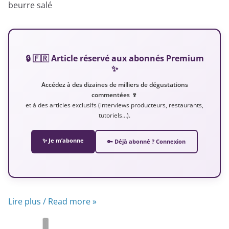
beurre salé
🔒 🇫🇷 Article réservé aux abonnés Premium
✨
Accédez à des dizaines de milliers de dégustations
commentées 🍷
et à des articles exclusifs (interviews producteurs, restaurants,
tutoriels…).
✨ Je m’abonne
🔑 Déjà abonné ? Connexion
Lire plus / Read more »