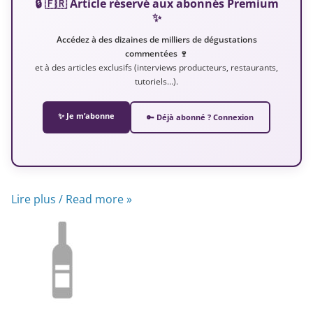
🔒 🇫🇷 Article réservé aux abonnés Premium
✨
Accédez à des dizaines de milliers de dégustations
commentées 🍷
et à des articles exclusifs (interviews producteurs, restaurants,
tutoriels…).
✨ Je m’abonne
🔑 Déjà abonné ? Connexion
Lire plus / Read more »