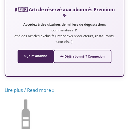
🔒 🇫🇷 Article réservé aux abonnés Premium
✨
Accédez à des dizaines de milliers de dégustations
commentées 🍷
et à des articles exclusifs (interviews producteurs, restaurants,
tutoriels…).
✨ Je m’abonne
🔑 Déjà abonné ? Connexion
Lire plus / Read more »