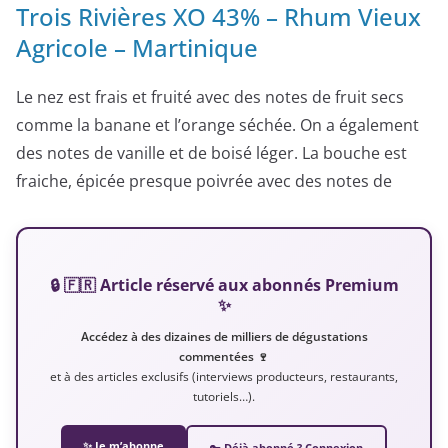
Trois Rivières XO 43% – Rhum Vieux
Agricole – Martinique
Le nez est frais et fruité avec des notes de fruit secs
comme la banane et l’orange séchée. On a également
des notes de vanille et de boisé léger. La bouche est
fraiche, épicée presque poivrée avec des notes de
🔒 🇫🇷 Article réservé aux abonnés Premium
✨
Accédez à des dizaines de milliers de dégustations
commentées 🍷
et à des articles exclusifs (interviews producteurs, restaurants,
tutoriels…).
✨ Je m’abonne
🔑 Déjà abonné ? Connexion