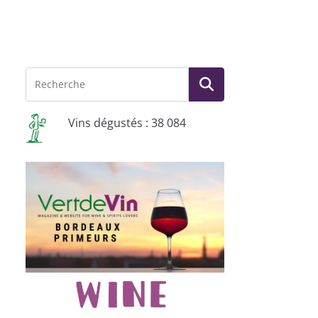
Vins dégustés : 38 084