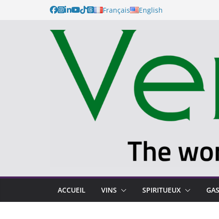
Français
English
ACCUEIL
VINS
SPIRITUEUX
GA