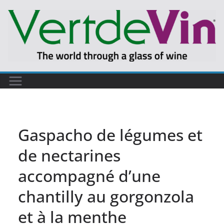
Passer
au
contenu
Gaspacho de légumes et
de nectarines
accompagné d’une
chantilly au gorgonzola
et à la menthe