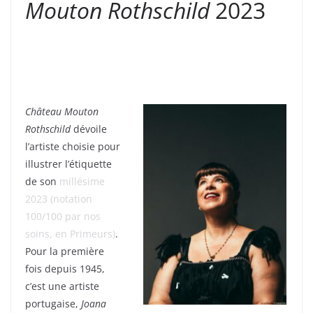
Mouton Rothschild
2023
Château Mouton
Rothschild
dévoile
l’artiste choisie pour
illustrer l’étiquette
de son
millésime
2023 (notation
100/100 par nos
soins, en Primeurs)
.
Pour la première
fois depuis 1945,
c’est une artiste
portugaise,
Joana