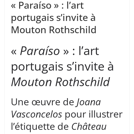
« Paraíso » : l’art
portugais s’invite à
Mouton Rothschild
«
Paraíso
» : l’art
portugais s’invite à
Mouton Rothschild
Une œuvre de
Joana
Vasconcelos
pour illustrer
l’étiquette de
Château