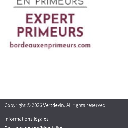
Copyright © 2026
Vertdevin
. All rights reserved.
Informations légales
Politique de confidentialité