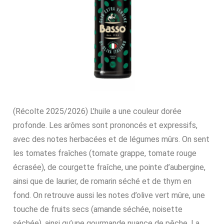
(Récolte 2025/2026) L’huile a une couleur dorée
profonde. Les arômes sont prononcés et expressifs,
avec des notes herbacées et de légumes mûrs. On sent
les tomates fraîches (tomate grappe, tomate rouge
écrasée), de courgette fraîche, une pointe d’aubergine,
ainsi que de laurier, de romarin séché et de thym en
fond. On retrouve aussi les notes d’olive vert mûre, une
touche de fruits secs (amande séchée, noisette
séchée), ainsi qu’une gourmande nuance de pêche. La