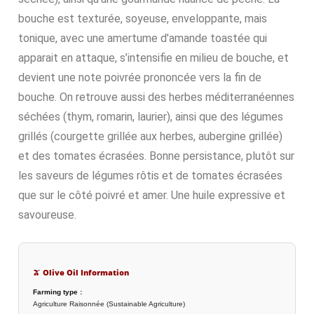
bouche est texturée, soyeuse, enveloppante, mais
tonique, avec une amertume d’amande toastée qui
apparait en attaque, s’intensifie en milieu de bouche, et
devient une note poivrée prononcée vers la fin de
bouche. On retrouve aussi des herbes méditerranéennes
séchées (thym, romarin, laurier), ainsi que des légumes
grillés (courgette grillée aux herbes, aubergine grillée)
et des tomates écrasées. Bonne persistance, plutôt sur
les saveurs de légumes rôtis et de tomates écrasées
que sur le côté poivré et amer. Une huile expressive et
savoureuse.
🫒 Olive Oil Information
Farming type :
Agriculture Raisonnée (Sustainable Agriculture)