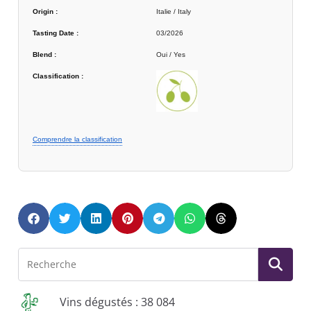
Origin :
Italie / Italy
Tasting Date :
03/2026
Blend :
Oui / Yes
Classification :
Comprendre la classification
Vins dégustés : 38 084