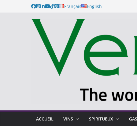
Français
English
ACCUEIL
VINS
SPIRITUEUX
GA