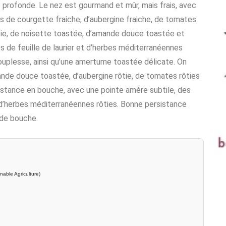
 profonde. Le nez est gourmand et mûr, mais frais, avec
s de courgette fraiche, d’aubergine fraiche, de tomates
tie, de noisette toastée, d’amande douce toastée et
es de feuille de laurier et d’herbes méditerranéennes
souplesse, ainsi qu’une amertume toastée délicate. On
ande douce toastée, d’aubergine rôtie, de tomates rôties
stance en bouche, avec une pointe amère subtile, des
 d’herbes méditerranéennes rôties. Bonne persistance
 de bouche.
nable Agriculture)