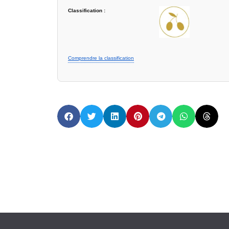
Classification :
Comprendre la classification