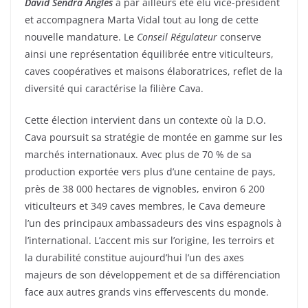
David Sendra Anglès
a par ailleurs été élu vice-président
et accompagnera Marta Vidal tout au long de cette
nouvelle mandature. Le
Conseil Régulateur
conserve
ainsi une représentation équilibrée entre viticulteurs,
caves coopératives et maisons élaboratrices, reflet de la
diversité qui caractérise la filière Cava.
Cette élection intervient dans un contexte où la D.O.
Cava poursuit sa stratégie de montée en gamme sur les
marchés internationaux. Avec plus de 70 % de sa
production exportée vers plus d’une centaine de pays,
près de 38 000 hectares de vignobles, environ 6 200
viticulteurs et 349 caves membres, le Cava demeure
l’un des principaux ambassadeurs des vins espagnols à
l’international. L’accent mis sur l’origine, les terroirs et
la durabilité constitue aujourd’hui l’un des axes
majeurs de son développement et de sa différenciation
face aux autres grands vins effervescents du monde.