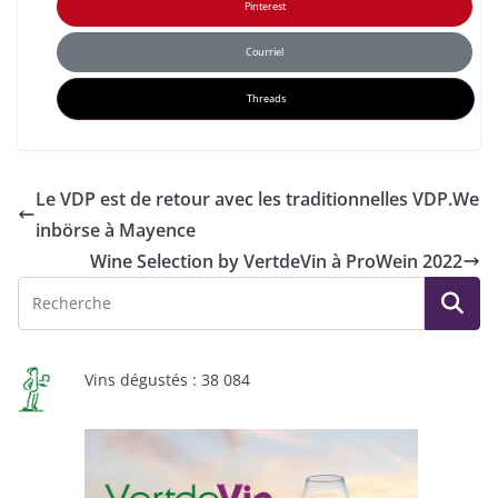
Pinterest
Courriel
Threads
Le VDP est de retour avec les traditionnelles VDP.We
inbörse à Mayence
Wine Selection by VertdeVin à ProWein 2022
Vins dégustés : 38 084