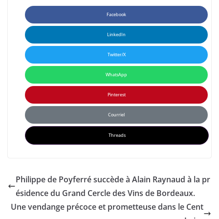
Facebook
LinkedIn
Twitter/X
WhatsApp
Pinterest
Courriel
Threads
Philippe de Poyferré succède à Alain Raynaud à la pr
ésidence du Grand Cercle des Vins de Bordeaux.
Une vendange précoce et prometteuse dans le Cent