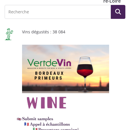
re-Loire
Vins dégustés : 38 084