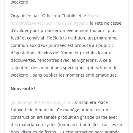
weekend.
Organisée par l’Office du Chablis et le
Bureau
Interprofessionnel des Vins de Bourgogne
, la Fête ne cesse
d’évoluer pour proposer un événement toujours plus
festif et convivial. Fidèle à la tradition, un programme
commun aux deux journées est proposé au public :
dégustations de vins de l’Yonne et produits locaux,
découvertes, rencontres avec les vignerons. À cela
s’ajoutent des animations spécifiques qui rythment le
weekend… sans oublier les moments emblématiques.
Nouveauté !
Le Manège des Petits Bouchons
s’installera Place
Lafayette le dimanche. Ce manège unique est une
construction artisanale produit en grande partie avec
des matériaux recyclés (tonneaux, bouteilles, caisses en
bois, disques de freins…). Cette attraction sera animée