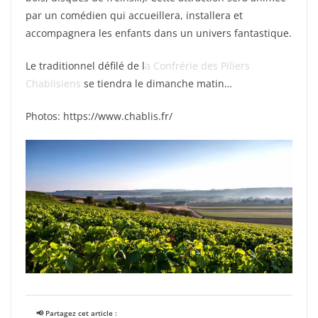
par un comédien qui accueillera, installera et
accompagnera les enfants dans un univers fantastique.
Le traditionnel défilé de l
a Confrérie des Piliers
Chablisiens
se tiendra le dimanche matin…
Photos: https://www.chablis.fr/
📢 Partagez cet article :