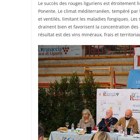
Le succès des rouges liguriens est étroitement l
Ponente. Le climat méditerranéen, tempéré par l
et ventilés, limitant les maladies fongiques. Les 
drainent bien et favorisent la concentration de
résultat est des vins minéraux, frais et territori