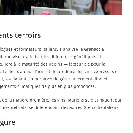
nts terroirs
logues et formateurs italiens, a analysé la Granaccia
erne vise à valoriser les différences génétiques et
culière à la maturité des pépins — facteur clé pour la
« Le défi d’aujourd’hui est de produire des vins expressifs et
rbi, soulignant l’importance de gérer la fermentation et
ngements climatiques de plus en plus prononcés.
de la matière première, les vins liguriens se distinguent par
rômes délicats, se différenciant des autres Grenache italiens.
igure