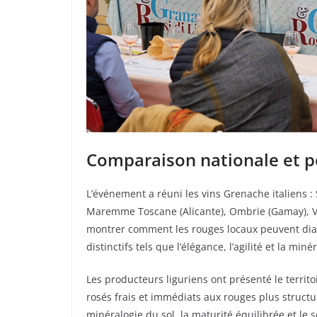
Comparaison nationale et p
L’événement a réuni les vins Grenache italiens 
Maremme Toscane (Alicante), Ombrie (Gamay), Vene
montrer comment les rouges locaux peuvent dialo
distinctifs tels que l’élégance, l’agilité et la minér
Les producteurs liguriens ont présenté le territo
rosés frais et immédiats aux rouges plus structur
minéralogie du sol, la maturité équilibrée et le 