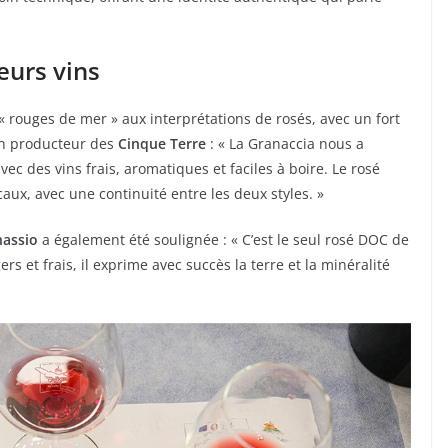
eurs vins
« rouges de mer » aux interprétations de rosés, avec un fort
 un producteur des
Cinque Terre
: « La Granaccia nous a
avec des vins frais, aromatiques et faciles à boire. Le rosé
caux, avec une continuité entre les deux styles. »
assio
a également été soulignée : « C’est le seul rosé DOC de
s et frais, il exprime avec succès la terre et la minéralité