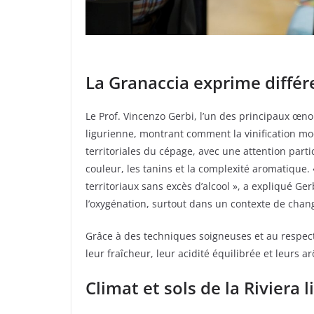
La Granaccia exprime différe
Le Prof. Vincenzo Gerbi, l’un des principaux œno
ligurienne, montrant comment la vinification mod
territoriales du cépage, avec une attention parti
couleur, les tanins et la complexité aromatique. 
territoriaux sans excès d’alcool », a expliqué Ge
l’oxygénation, surtout dans un contexte de cha
Grâce à des techniques soigneuses et au respect 
leur fraîcheur, leur acidité équilibrée et leurs a
Climat et sols de la Riviera l