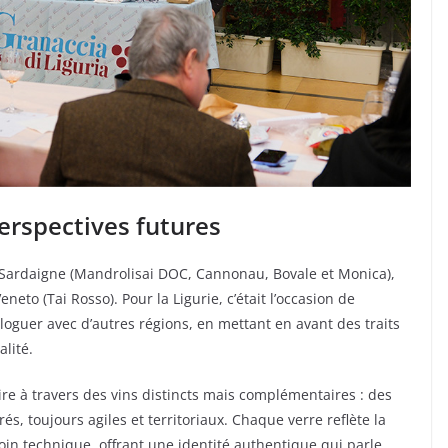
erspectives futures
: Sardaigne (Mandrolisai DOC, Cannonau, Bovale et Monica),
to (Tai Rosso). Pour la Ligurie, c’était l’occasion de
guer avec d’autres régions, en mettant en avant des traits
alité.
ire à travers des vins distincts mais complémentaires : des
és, toujours agiles et territoriaux. Chaque verre reflète la
soin technique, offrant une identité authentique qui parle