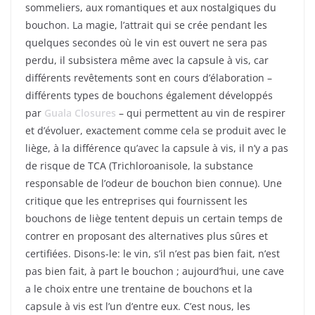
sommeliers, aux romantiques et aux nostalgiques du
bouchon. La magie, l’attrait qui se crée pendant les
quelques secondes où le vin est ouvert ne sera pas
perdu, il subsistera même avec la capsule à vis, car
différents revêtements sont en cours d’élaboration –
différents types de bouchons également développés
par
Guala Closures
– qui permettent au vin de respirer
et d’évoluer, exactement comme cela se produit avec le
liège, à la différence qu’avec la capsule à vis, il n’y a pas
de risque de TCA (Trichloroanisole, la substance
responsable de l’odeur de bouchon bien connue). Une
critique que les entreprises qui fournissent les
bouchons de liège tentent depuis un certain temps de
contrer en proposant des alternatives plus sûres et
certifiées. Disons-le: le vin, s’il n’est pas bien fait, n’est
pas bien fait, à part le bouchon ; aujourd’hui, une cave
a le choix entre une trentaine de bouchons et la
capsule à vis est l’un d’entre eux. C’est nous, les