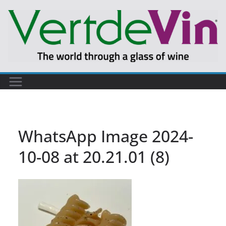
Skip
to
content
WhatsApp Image 2024-
10-08 at 20.21.01 (8)