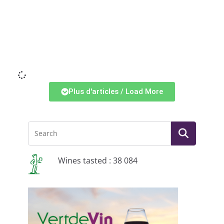
Li
Plus d'articles / Load More
Wines tasted : 38 084