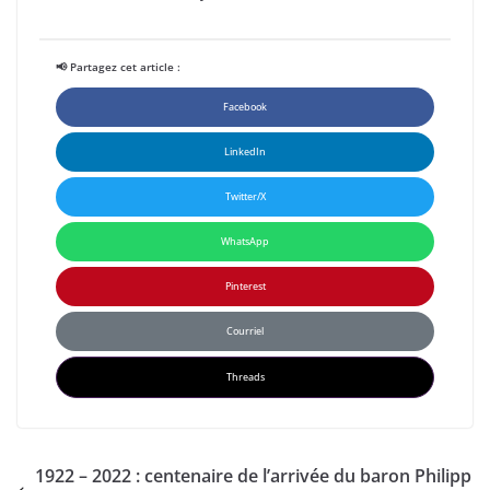
📢 Partagez cet article :
Facebook
LinkedIn
Twitter/X
WhatsApp
Pinterest
Courriel
Threads
1922 – 2022 : centenaire de l’arrivée du baron Philipp