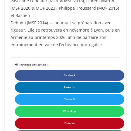
Pascaline Lepeltier (MOF & MSF 2018), Florent Martin
(MSF 2020 & MOF 2023), Philippe Troussard (MOF 2015)
et Bastien
Debono (MSF 2014) — poursuit sa préparation avec
rigueur. Elle se retrouvera en novembre à Lyon, puis en
Arménie au printemps 2026, afin de parfaire son
entraînement en vue de l’échéance portugaise.
📢 Partagez cet article :
Facebook
LinkedIn
Twitter/X
WhatsApp
Pinterest