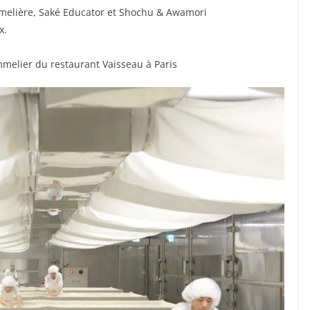
melière, Saké Educator et Shochu & Awamori
x.
melier du restaurant Vaisseau à Paris