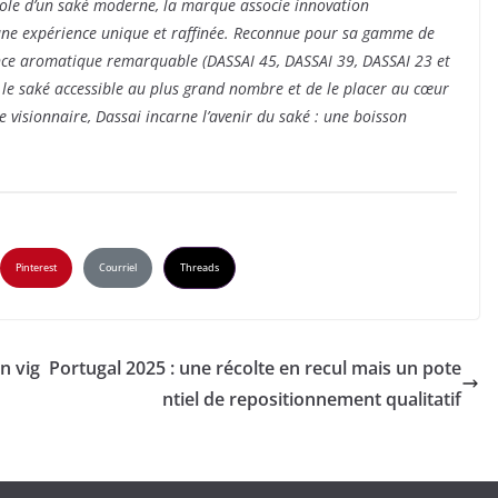
ole d’un saké moderne, la marque associe innovation
r une expérience unique et raffinée. Reconnue pour sa gamme de
ance aromatique remarquable (DASSAI 45, DASSAI 39, DASSAI 23 et
le saké accessible au plus grand nombre et de le placer au cœur
 visionnaire, Dassai incarne l’avenir du saké : une boisson
Pinterest
Courriel
Threads
n vig
Portugal 2025 : une récolte en recul mais un pote
ntiel de repositionnement qualitatif