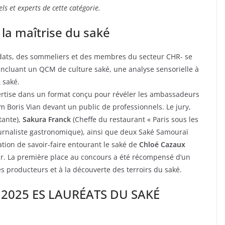
s et experts de cette catégorie.
 la maîtrise du saké
ats, des sommeliers et des membres du secteur CHR- se
incluant un QCM de culture saké, une analyse sensorielle à
 saké.
pertise dans un format conçu pour révéler les ambassadeurs
um Boris Vian devant un public de professionnels. Le jury,
tante),
Sakura Franck
(Cheffe du restaurant « Paris sous les
rnaliste gastronomique), ainsi que deux Saké Samouraï
ation de savoir-faire entourant le saké de
Chloé Cazaux
eur. La première place au concours a été récompensé d’un
s producteurs et à la découverte des terroirs du saké.
r 2025 ES LAURÉATS DU SAKÉ