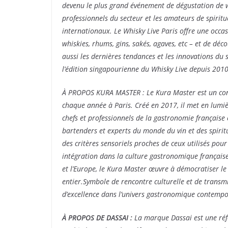
devenu le plus grand événement de dégustation de w
professionnels du secteur et les amateurs de spiritue
internationaux. Le Whisky Live Paris offre une occas
whiskies, rhums, gins, sakés, agaves, etc – et de d
aussi les dernières tendances et les innovations du
l’édition singapourienne du Whisky Live depuis 2010
À PROPOS KURA MASTER :
Le Kura Master est un co
chaque année à Paris. Créé en 2017, il met en lumièr
chefs et professionnels de la gastronomie français
bartenders et experts du monde du vin et des spiritu
des critères sensoriels proches de ceux utilisés pour 
intégration dans la culture gastronomique français
et l’Europe, le Kura Master œuvre à démocratiser le
entier.Symbole de rencontre culturelle et de transm
d’excellence dans l’univers gastronomique contempo
À PROPOS DE DASSAI :
La marque Dassai est une réf