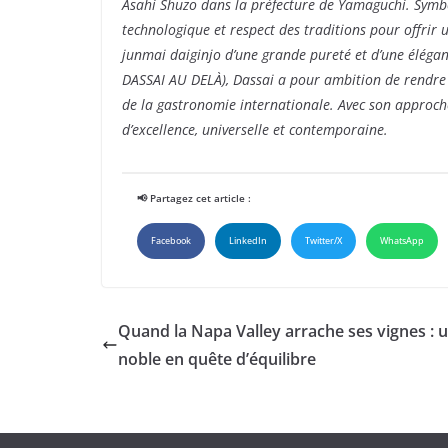
Asahi Shuzo dans la préfecture de Yamaguchi. Symb
technologique et respect des traditions pour offri
junmai daiginjo d’une grande pureté et d’une élég
DASSAI AU DELÀ), Dassai a pour ambition de rendre 
de la gastronomie internationale. Avec son approche
d’excellence, universelle et contemporaine.
📢 Partagez cet article :
Facebook
LinkedIn
Twitter/X
WhatsApp
Quand la Napa Valley arrache ses vignes : u
noble en quête d’équilibre