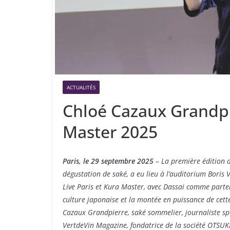
ACTUALITÉS
Chloé Cazaux Grandpi
Master 2025
Paris, le 29 septembre 2025
– La première édition d
dégustation de saké, a eu lieu à l’auditorium Boris 
Live Paris et Kura Master, avec Dassai comme partena
culture japonaise et la montée en puissance de cette
Cazaux Grandpierre, saké sommelier, journaliste spé
VertdeVin Magazine, fondatrice de la société OTSUKI