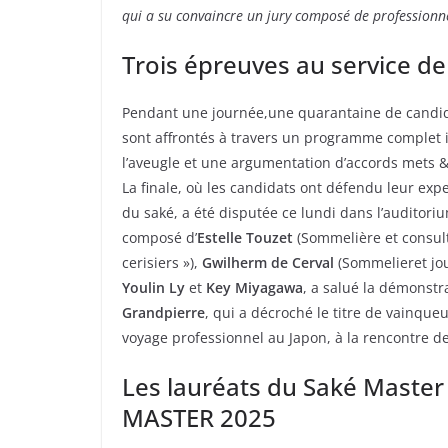
qui a su convaincre un jury composé de professionnel
Trois épreuves au service de
Pendant une journée,une quarantaine de candid
sont affrontés à travers un programme complet 
l’aveugle et une argumentation d’accords mets &
La finale, où les candidats ont défendu leur ex
du saké, a été disputée ce lundi dans l’auditori
composé d’
Estelle Touzet
(Sommelière et consul
cerisiers »),
Gwilherm de Cerval
(Sommelieret jou
Youlin Ly
et
Key Miyagawa
, a salué la démonstr
Grandpierre
, qui a décroché le titre de vainqu
voyage professionnel au Japon, à la rencontre de
Les lauréats du Saké Maste
MASTER 2025