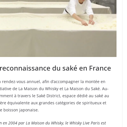
 reconnaissance du saké en France
n rendez-vous annuel, afin d’accompagner la montée en
nitiative de La Maison du Whisky et La Maison du Saké. Au-
mment à travers le Saké District, espace dédié au saké au
ière équivalente aux grandes catégories de spiritueux et
te boisson japonaise.
n en 2004 par La Maison du Whisky, le Whisky Live Paris est