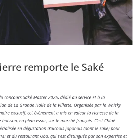
erre remporte le Saké
u concours Saké Master 2025, dédié au service et à la
Vian de La Grande Halle de la Villette. Organisée par le Whisky
ire exclusif, cet événement a mis en valeur la richesse de la
 boisson, en plein essor, sur le marché français. C’est Chloé
cialisée en dégustation d’alcools japonais (dont le saké) pour
MI et du restaurant Oba, qui s’est distinguée par son expertise et