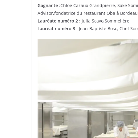
Gagnante :
Chloé Cazaux Grandpierre, Saké Som
Advisor,fondatrice du restaurant Oba à Bordeau
Lauréate numéro 2 :
Julia Scavo,Sommelière.
L
auréat numéro 3 :
Jean-Baptiste Bosc, Chef Som