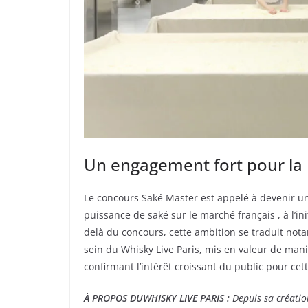
Un engagement fort pour la
Le concours Saké Master est appelé à devenir u
puissance de saké sur le marché français , à l’i
delà du concours, cette ambition se traduit nota
sein du Whisky Live Paris, mis en valeur de man
confirmant l’intérêt croissant du public pour cet
À PROPOS DUWHISKY LIVE PARIS :
Depuis sa créatio