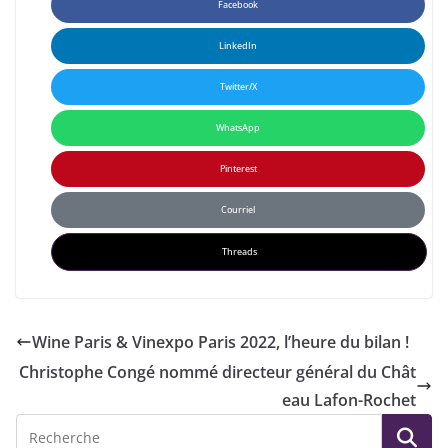
Facebook
LinkedIn
Twitter/X
WhatsApp
Pinterest
Courriel
Threads
Wine Paris & Vinexpo Paris 2022, l’heure du bilan !
Christophe Congé nommé directeur général du Chât
eau Lafon-Rochet