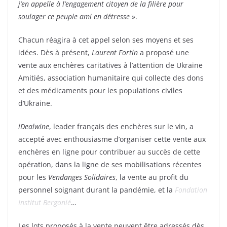
j’en appelle à l’engagement citoyen de la filière pour
soulager ce peuple ami en détresse
».
Chacun réagira à cet appel selon ses moyens et ses
idées. Dès à présent,
Laurent Fortin
a proposé une
vente aux enchères caritatives à l’attention de Ukraine
Amitiés, association humanitaire qui collecte des dons
et des médicaments pour les populations civiles
d’Ukraine.
iDealwine
, leader français des enchères sur le vin, a
accepté avec enthousiasme d’organiser cette vente aux
enchères en ligne pour contribuer au succès de cette
opération, dans la ligne de ses mobilisations récentes
pour les
Vendanges Solidaires
, la vente au profit du
personnel soignant durant la pandémie, et la
Fondation
Institut Bergonié
…
Les lots proposés à la vente peuvent être adressés dès