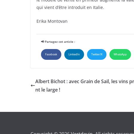
qui vient d’être introduit en Italie.
Erika Montovan
📢 Partagez cet article :
Facebook
LinkedIn
Twitter/X
WhatsApp
Albert Bichot : avec Grain de Sail, les vins 
nt le large !