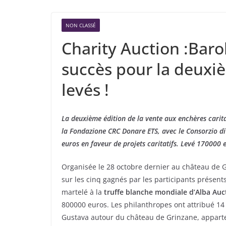
NON CLASSÉ
Charity Auction :Baro
succès pour la deuxiè
levés !
La deuxième édition de la vente aux enchères carit
la Fondazione CRC Donare ETS, avec le Consorzio d
euros en faveur de projets caritatifs. Levé 170000 e
Organisée le 28 octobre dernier au château de G
sur les cinq gagnés par les participants présent
martelé à la
truffe blanche mondiale d’Alba Auc
800000 euros. Les philanthropes ont attribué 14 
Gustava autour du château de Grinzane, apparten