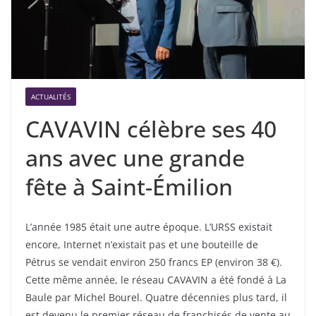
ACTUALITÉS
CAVAVIN célèbre ses 40
ans avec une grande
fête à Saint-Émilion
L’année 1985 était une autre époque. L’URSS existait
encore, Internet n’existait pas et une bouteille de
Pétrus se vendait environ 250 francs EP (environ 38 €).
Cette même année, le réseau CAVAVIN a été fondé à La
Baule par Michel Bourel. Quatre décennies plus tard, il
est devenu le premier réseau de franchisés de vente au