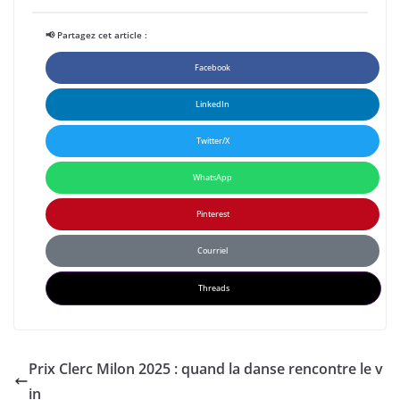
📢 Partagez cet article :
Facebook
LinkedIn
Twitter/X
WhatsApp
Pinterest
Courriel
Threads
Prix Clerc Milon 2025 : quand la danse rencontre le v
in