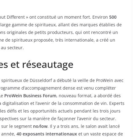
 but Different » ont constitué un moment fort. Environ
500
large gamme de spiritueux, allant des marques établies de
ons originales de petits producteurs, qui ont rencontré un
e de spiritueux proposée, très internationale, a créé un
 au secteur.
es et réseautage
 spiritueux de Düsseldorf a débuté la veille de ProWein avec
n programme d’accompagnement dense est venu compléter
 Le
ProWein Business Forum
, nouveau format, a abordé des
 digitalisation et l’avenir de la consommation de vin. Experts
es défis et les opportunités actuels pendant les trois jours
rspectives sur la manière de façonner l’avenir du secteur.
n sur le segment
no/low
. Il y a trois ans, le salon avait lancé
e année,
40 exposants internationaux
et un vaste espace de