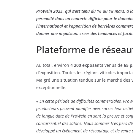
ProWein 2025, qui s’est tenu du 16 au 18 mars, a lan
pérennité dans un contexte difficile pour le domain
l’international et l’apparition de barrières commerc
donner une impulsion, créer des tendances et facil
Plateforme de résea
Au total, environ
4 200 exposants
venus de
65 p
d’exposition. Toutes les régions viticoles import
Malgré une situation tendue sur le marché des vi
exceptionnelle.
« En cette période de difficultés commerciales, Pro
producteurs peuvent planifier avec succès leur activ
de longue date de ProWein en sont la preuve et conf
concurrentiel des salons. Nous sommes très fiers d’ê
développé un événement de réseautage et de vente a