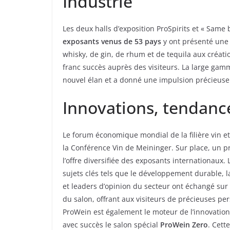
Industrie
Les deux halls d’exposition ProSpirits et « Same
exposants venus de 53 pays
y ont présenté une 
whisky, de gin, de rhum et de tequila aux créati
franc succès auprès des visiteurs. La large gamm
nouvel élan et a donné une impulsion précieuse
Innovations, tendanc
Le forum économique mondial de la filière vin et
la Conférence Vin de Meininger. Sur place, u
l’offre diversifiée des exposants internationaux.
sujets clés tels que le développement durable, la
et leaders d’opinion du secteur ont échangé sur l
du salon, offrant aux visiteurs de précieuses pe
ProWein est également le moteur de l’innovatio
avec succès le salon spécial
ProWein Zero
. Cett