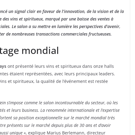
cé un signal clair en faveur de l’innovation, de la vision et de la
e des vins et spiritueux, marqué par une baisse des ventes à
iales. Le salon a su mettre en lumière les perspectives d’avenir,
iter de nombreuses transactions commerciales fructueuses.
utage mondial
ays
ont présenté leurs vins et spiritueux dans onze halls
antes étaient représentées, avec leurs principaux leaders.
ns et spiritueux, la qualité de l’événement est restée
Wein s’impose comme le salon incontournable du secteur, où les
ités et leurs business. La renommée internationale et l’expertise
ortent sa position exceptionnelle sur le marché mondial très
tre présents sur le marché depuis plus de 30 ans et d’avoir
ussi unique »,
explique Marius Berlemann, directeur