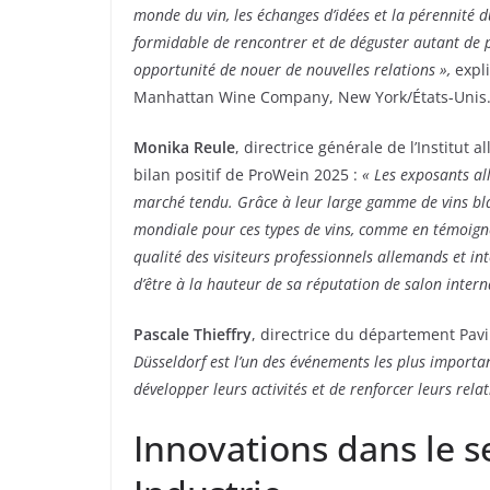
monde du vin, les échanges d’idées et la pérennité d
formidable de rencontrer et de déguster autant de pr
opportunité de nouer de nouvelles relations »,
expl
Manhattan Wine Company, New York/États-Unis
Monika Reule
, directrice générale de l’Institut
bilan positif de ProWein 2025 :
« Les exposants al
marché tendu. Grâce à leur large gamme de vins blan
mondiale pour ces types de vins, comme en témoigne
qualité des visiteurs professionnels allemands et i
d’être à la hauteur de sa réputation de salon intern
Pascale Thieffry
, directrice du département Pavi
Düsseldorf est l’un des événements les plus importan
développer leurs activités et de renforcer leurs rela
Innovations dans le s