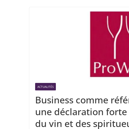
ACTUALITÉS
Business comme référ
une déclaration forte 
du vin et des spiritue