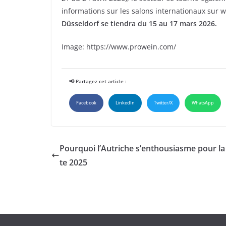
informations sur les salons internationaux su
Düsseldorf se tiendra du 15 au 17 mars 2026.
Image: https://www.prowein.com/
📢 Partagez cet article :
Facebook
LinkedIn
Twitter/X
WhatsApp
Pourquoi l’Autriche s’enthousiasme pour la
te 2025