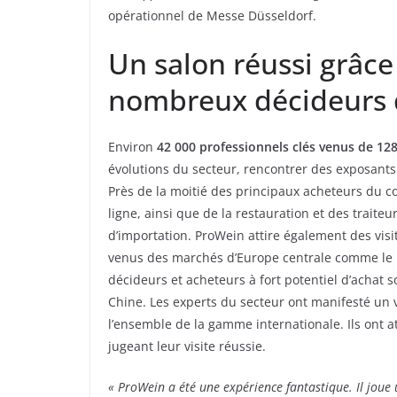
opérationnel de Messe Düsseldorf.
Un salon réussi grâce
nombreux décideurs 
Environ
42 000 professionnels clés venus de 12
évolutions du secteur, rencontrer des exposants
Près de la moitié des principaux acheteurs du c
ligne, ainsi que de la restauration et des trait
d’importation. ProWein attire également des visit
venus des marchés d’Europe centrale comme le B
décideurs et acheteurs à fort potentiel d’achat 
Chine. Les experts du secteur ont manifesté un v
l’ensemble de la gamme internationale. Ils ont a
jugeant leur visite réussie.
« ProWein a été une expérience fantastique. Il joue 