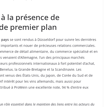
 à la présence de
de premier plan
8 pays
se sont rendus à Düsseldorf pour suivre les dernières
 importants et nouer de précieuses relations commerciales.
ommerce de détail alimentaire, du commerce spécialisé et en
eurs venaient d’Allemagne, l’un des principaux marchés
eurs professionnels internationaux à fort potentiel d’achat,
enelux, la Grande-Bretagne et la Scandinavie. Les
sont venus des États-Unis, du Japon, de Corée du Sud et de
if intérêt pour les vins allemands, mais aussi pour
ttribué à ProWein une excellente note, 94 % d’entre eux
un rôle essentiel dans le maintien des liens entre les acteurs du