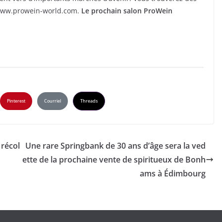
r www.prowein-world.com.
Le prochain salon ProWein
Pinterest
Courriel
Threads
 récol
Une rare Springbank de 30 ans d’âge sera la ved
ette de la prochaine vente de spiritueux de Bonh
ams à Édimbourg