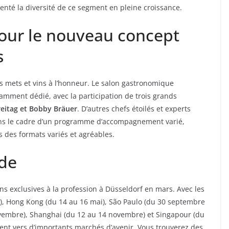
nté la diversité de ce segment en pleine croissance.
pour le nouveau concept
s
s mets et vins à l’honneur. Le salon gastronomique
amment dédié, avec la participation de trois grands
reitag et Bobby Bräuer
. D’autres chefs étoilés et experts
ans le cadre d’un programme d’accompagnement varié,
 des formats variés et agréables.
de
ns exclusives à la profession à Düsseldorf en mars. Avec les
25), Hong Kong (du 14 au 16 mai), São Paulo (du 30 septembre
vembre), Shanghai (du 12 au 14 novembre) et Singapour (du
ment vers d’importants marchés d’avenir. Vous trouverez des