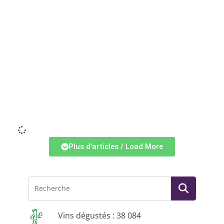
Li
Plus d'articles / Load More
Vins dégustés : 38 084