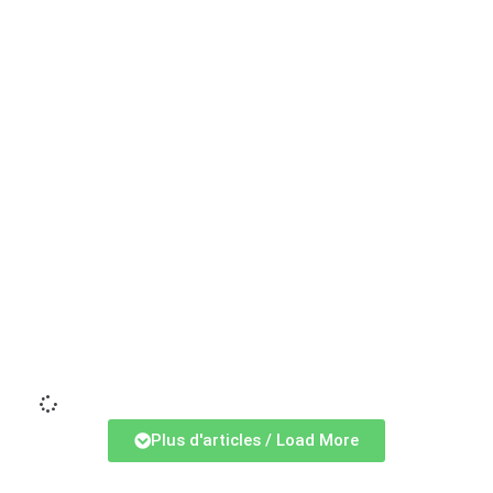
Li
Plus d'articles / Load More