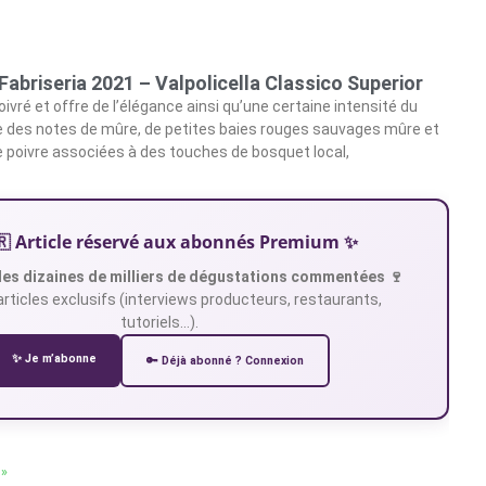
Fabriseria 2021 – Valpolicella Classico Superior
oivré et offre de l’élégance ainsi qu’une certaine intensité du
ve des notes de mûre, de petites baies rouges sauvages mûre et
 poivre associées à des touches de bosquet local,
🇷 Article réservé aux abonnés Premium ✨
es dizaines de milliers de dégustations commentées 🍷
articles exclusifs (interviews producteurs, restaurants,
tutoriels…).
✨ Je m’abonne
🔑 Déjà abonné ? Connexion
 »