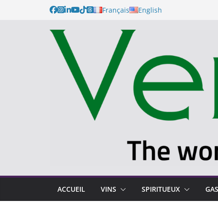
Français
English
ACCUEIL
VINS
SPIRITUEUX
GA