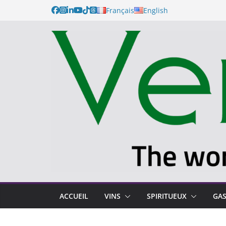
Français
English
ACCUEIL
VINS
SPIRITUEUX
GA