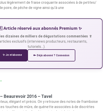
 plus légèrement de fraise croquante associées à de petites/
e poire, de pêche de vigne ainsi qu’à une
🇷 Article réservé aux abonnés Premium ✨
es dizaines de milliers de dégustations commentées 🍷
articles exclusifs (interviews producteurs, restaurants,
tutoriels…).
✨ Je m’abonne
🔑 Déjà abonné ? Connexion
 »
– Beaurevoir 2016 – Tavel
juteux, élégant et précis. On y retrouve des notes de framboise
tes touches de mûre, de quénette associées à de discrètes