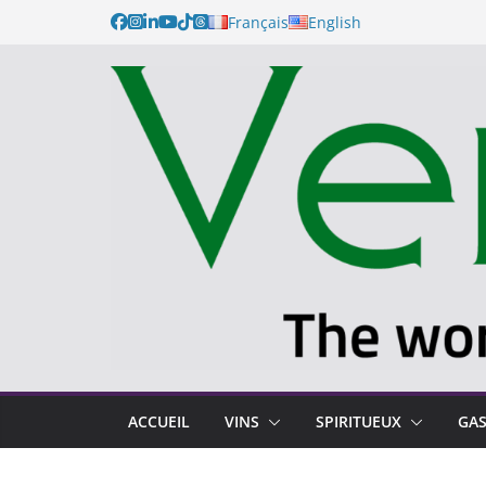
Français
English
ACCUEIL
VINS
SPIRITUEUX
GA