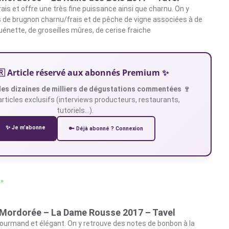
frais et offre une très fine puissance ainsi que charnu. On y
 de brugnon charnu/frais et de pêche de vigne associées à de
uénette, de groseilles mûres, de cerise fraiche
🇷 Article réservé aux abonnés Premium ✨
es dizaines de milliers de dégustations commentées 🍷
articles exclusifs (interviews producteurs, restaurants,
tutoriels…).
✨ Je m’abonne
🔑 Déjà abonné ? Connexion
 »
 Mordorée – La Dame Rousse 2017 – Tavel
 gourmand et élégant. On y retrouve des notes de bonbon à la