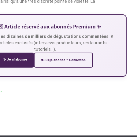
 ainsi qu’à une très discrète pointe de violette. La
🇷 Article réservé aux abonnés Premium ✨
es dizaines de milliers de dégustations commentées 🍷
articles exclusifs (interviews producteurs, restaurants,
tutoriels…).
✨ Je m’abonne
🔑 Déjà abonné ? Connexion
 »