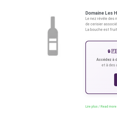
Domaine Les H
Le nez révèle des 
de cerisier associé
La bouche est fruit
🔒 
Accédez à d
et à des 
Lire plus / Read more