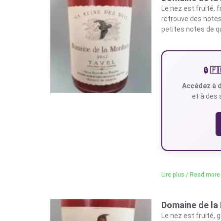
Le nez est fruité, 
retrouve des notes
petites notes de q
🔒 
Accédez à d
et à des 
Lire plus / Read more
Domaine de la
Le nez est fruité,