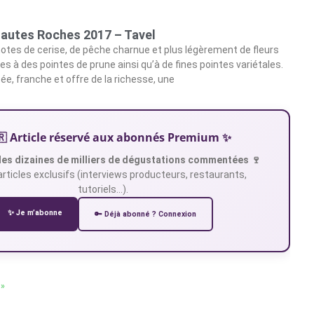
autes Roches 2017 – Tavel
notes de cerise, de pêche charnue et plus légèrement de fleurs
es à des pointes de prune ainsi qu’à de fines pointes variétales.
ée, franche et offre de la richesse, une
🇷 Article réservé aux abonnés Premium ✨
es dizaines de milliers de dégustations commentées 🍷
articles exclusifs (interviews producteurs, restaurants,
tutoriels…).
✨ Je m’abonne
🔑 Déjà abonné ? Connexion
 »