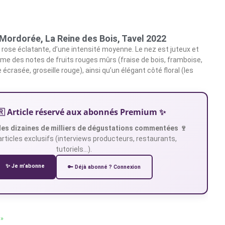
Mordorée, La Reine des Bois, Tavel 2022
r rose éclatante, d’une intensité moyenne. Le nez est juteux et
rime des notes de fruits rouges mûrs (fraise de bois, framboise,
 écrasée, groseille rouge), ainsi qu’un élégant côté floral (les
🇷 Article réservé aux abonnés Premium ✨
es dizaines de milliers de dégustations commentées 🍷
articles exclusifs (interviews producteurs, restaurants,
tutoriels…).
✨ Je m’abonne
🔑 Déjà abonné ? Connexion
 »