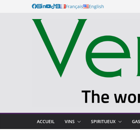
Français
English
ACCUEIL
VINS
SPIRITUEUX
GA