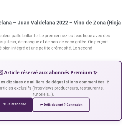
lana – Juan Valdelana 2022 – Vino de Zona (Rioja
couleur paille brillante. Le premier nez est exotique avec des
s juteux, de mangue et de noix de coco grillée. On perçoit
 bien intégré et une petite crémosité. Le second
🇷 Article réservé aux abonnés Premium ✨
es dizaines de milliers de dégustations commentées 🍷
articles exclusifs (interviews producteurs, restaurants,
tutoriels…).
✨ Je m’abonne
🔑 Déjà abonné ? Connexion