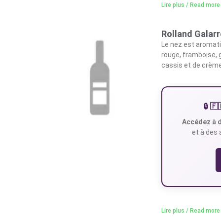
Lire plus / Read more
Rolland Galarr
Le nez est aromatiq
rouge, framboise, 
cassis et de crème
🔒 
Accédez à d
et à des 
Lire plus / Read more