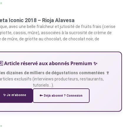
 »
eta Iconic 2018 – Rioja Alavesa
ue, avec une belle fraîcheur et jutosité de fruits frais (cerise
griotte, cassis, mûre), associées à la sucrosité de crème de
 de mûre, de griotte au chocolat, de chocolat noir, de
🇷 Article réservé aux abonnés Premium ✨
es dizaines de milliers de dégustations commentées 🍷
articles exclusifs (interviews producteurs, restaurants,
tutoriels…).
✨ Je m’abonne
🔑 Déjà abonné ? Connexion
 »