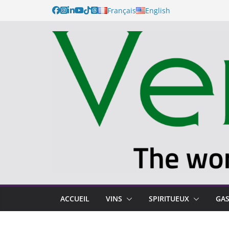
Français
English
ACCUEIL
VINS
SPIRITUEUX
GA