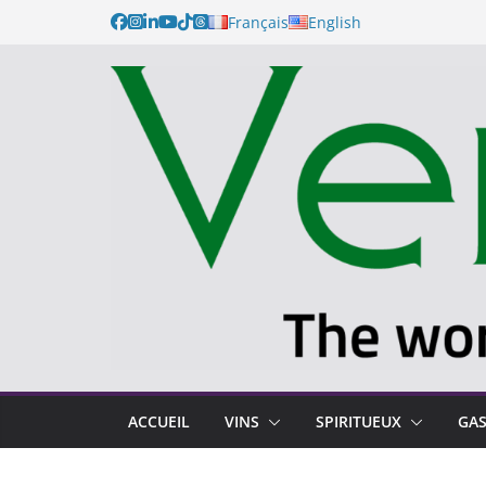
Français
English
ACCUEIL
VINS
SPIRITUEUX
GA