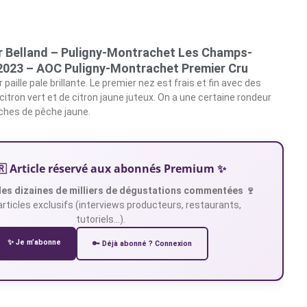
 Belland – Puligny-Montrachet Les Champs-
 2023 – AOC Puligny-Montrachet Premier Cru
 paille pale brillante. Le premier nez est frais et fin avec des
itron vert et de citron jaune juteux. On a une certaine rondeur
ches de pêche jaune.
🇷 Article réservé aux abonnés Premium ✨
es dizaines de milliers de dégustations commentées 🍷
articles exclusifs (interviews producteurs, restaurants,
tutoriels…).
✨ Je m’abonne
🔑 Déjà abonné ? Connexion