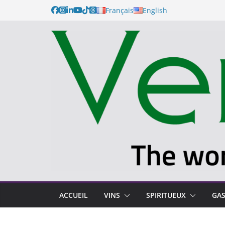
Français
English
ACCUEIL
VINS
SPIRITUEUX
GA