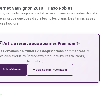
rnet Sauvignon 2010 – Paso Robles
oir, de fruits rouges et de tabac associées à des notes de café,
de ainsi que quelques discrètes notes d’anis. Des tanins assez
ien structuré.
🇷 Article réservé aux abonnés Premium ✨
es dizaines de milliers de dégustations commentées 🍷
articles exclusifs (interviews producteurs, restaurants,
tutoriels…).
✨ Je m’abonne
🔑 Déjà abonné ? Connexion
 »