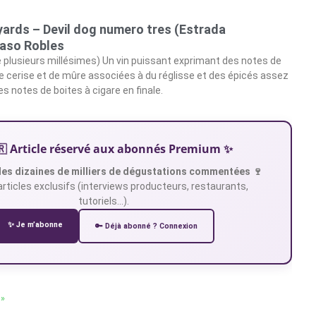
yards – Devil dog numero tres (Estrada
Paso Robles
plusieurs millésimes) Un vin puissant exprimant des notes de
de cerise et de mûre associées à du réglisse et des épicés assez
s notes de boites à cigare en finale.
🇷 Article réservé aux abonnés Premium ✨
es dizaines de milliers de dégustations commentées 🍷
articles exclusifs (interviews producteurs, restaurants,
tutoriels…).
✨ Je m’abonne
🔑 Déjà abonné ? Connexion
 »