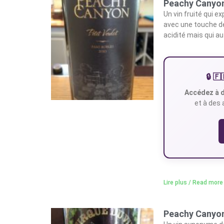
Peachy Canyon
Un vin fruité qui 
avec une touche de
acidité mais qui au
🔒 
Accédez à d
et à des 
Lire plus / Read more
Peachy Canyon