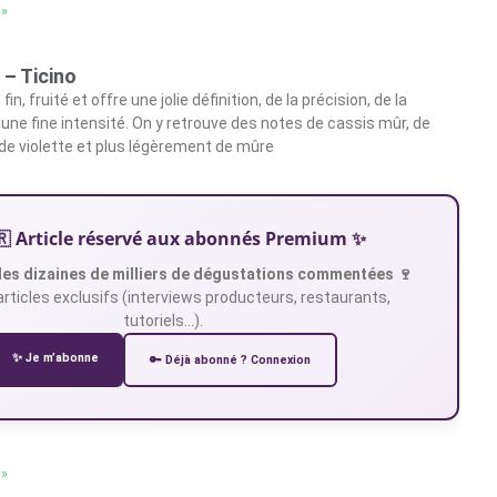
 »
 – Ticino
in, fruité et offre une jolie définition, de la précision, de la
’une fine intensité. On y retrouve des notes de cassis mûr, de
 de violette et plus légèrement de mûre
🇷 Article réservé aux abonnés Premium ✨
es dizaines de milliers de dégustations commentées 🍷
articles exclusifs (interviews producteurs, restaurants,
tutoriels…).
✨ Je m’abonne
🔑 Déjà abonné ? Connexion
 »