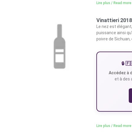
Lire plus / Read more
Vinattieri 2018
Le nez est élégant, f
puissance ainsi qu
poivre de Sichuan,
🔒 
Accédez à d
et à des 
Lire plus / Read more