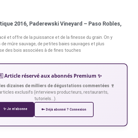
tique 2016, Paderewski Vineyard – Paso Robles,
racé et offre de la puissance et de la finesse du grain. On y
 de mûre sauvage, de petites baies sauvages et plus
se des bois associées à de fines touches
🇷 Article réservé aux abonnés Premium ✨
es dizaines de milliers de dégustations commentées 🍷
articles exclusifs (interviews producteurs, restaurants,
tutoriels…).
✨ Je m’abonne
🔑 Déjà abonné ? Connexion