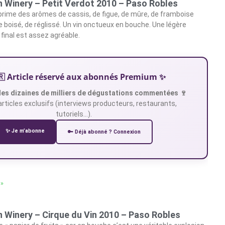
 Winery – Petit Verdot 2010 – Paso Robles
exprime des arômes de cassis, de figue, de mûre, de framboise
 boisé, de réglissé. Un vin onctueux en bouche. Une légère
 final est assez agréable.
🇷 Article réservé aux abonnés Premium ✨
es dizaines de milliers de dégustations commentées 🍷
articles exclusifs (interviews producteurs, restaurants,
tutoriels…).
✨ Je m’abonne
🔑 Déjà abonné ? Connexion
 »
 Winery – Cirque du Vin 2010 – Paso Robles