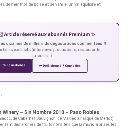
 de menthol, de boisé et de vanille. Un vin équilibré et
🇷 Article réservé aux abonnés Premium ✨
es dizaines de milliers de dégustations commentées 🍷
articles exclusifs (interviews producteurs, restaurants,
tutoriels…).
✨ Je m’abonne
🔑 Déjà abonné ? Connexion
 »
 Winery – Sin Nombre 2010 – Paso Robles
adoc, de Cabernet Sauvignon, de Malbec ainsi que de Merlot)
entant des arômes de fruits noirs tels que la mûre, la prune, les