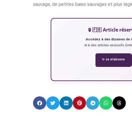
sauvage, de petites baies sauvages et plus lég
🔒 🇫🇷 Article ré
Accédez à des dizaines de 
et à des articles exclusifs (int
✨ Je m’abonne