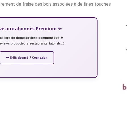
èrement de fraise des bois associées à de fines touches
servé aux abonnés Premium ✨
milliers de dégustations commentées 🍷
erviews producteurs, restaurants, tutoriels…).
🔑 Déjà abonné ? Connexion