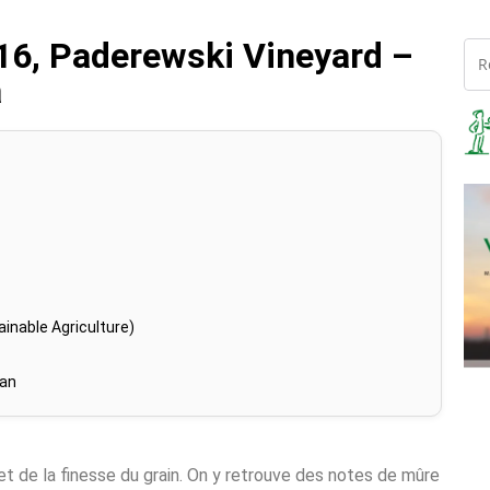
16, Paderewski Vineyard –
a
inable Agriculture)
han
 et de la finesse du grain. On y retrouve des notes de mûre