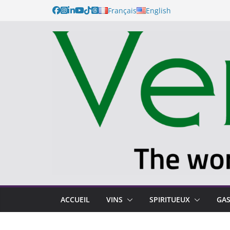
Français
English
ACCUEIL
VINS
SPIRITUEUX
GA