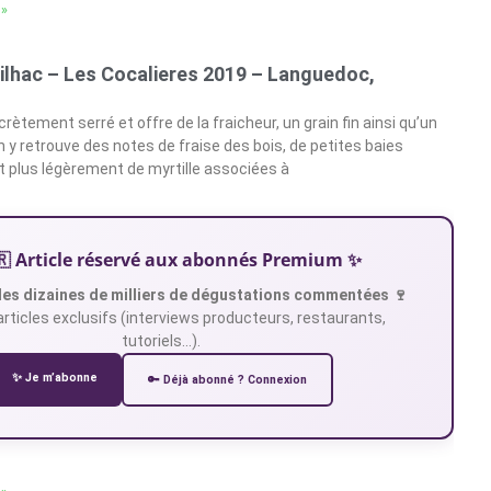
 »
ilhac – Les Cocalieres 2019 – Languedoc,
crètement serré et offre de la fraicheur, un grain fin ainsi qu’un
n y retrouve des notes de fraise des bois, de petites baies
 plus légèrement de myrtille associées à
🇷 Article réservé aux abonnés Premium ✨
es dizaines de milliers de dégustations commentées 🍷
articles exclusifs (interviews producteurs, restaurants,
tutoriels…).
✨ Je m’abonne
🔑 Déjà abonné ? Connexion