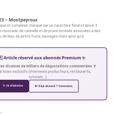
023 – Montpeyroux
que et complexe, marqué par un caractère floral et épicé. Il
e muscade, de cannelle et de prune écrasée associées à des
, de lilas, de petits fruits sauvages mûrs ainsi qu’à
🇷 Article réservé aux abonnés Premium ✨
es dizaines de milliers de dégustations commentées 🍷
articles exclusifs (interviews producteurs, restaurants,
tutoriels…).
✨ Je m’abonne
🔑 Déjà abonné ? Connexion
 »