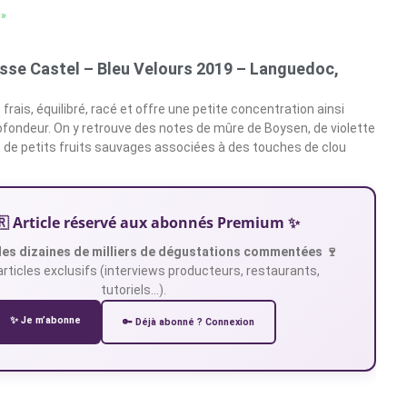
 »
sse Castel – Bleu Velours 2019 – Languedoc,
 frais, équilibré, racé et offre une petite concentration ainsi
ofondeur. On y retrouve des notes de mûre de Boysen, de violette
 de petits fruits sauvages associées à des touches de clou
🇷 Article réservé aux abonnés Premium ✨
es dizaines de milliers de dégustations commentées 🍷
articles exclusifs (interviews producteurs, restaurants,
tutoriels…).
✨ Je m’abonne
🔑 Déjà abonné ? Connexion