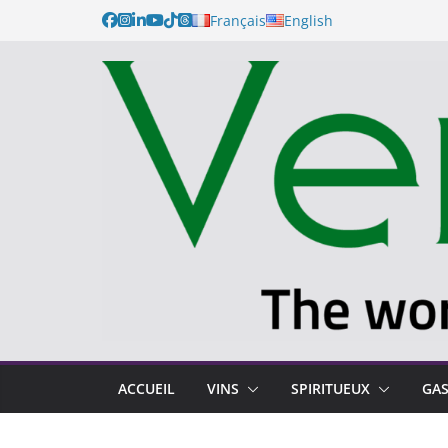
Français
English
ACCUEIL
VINS
SPIRITUEUX
GA