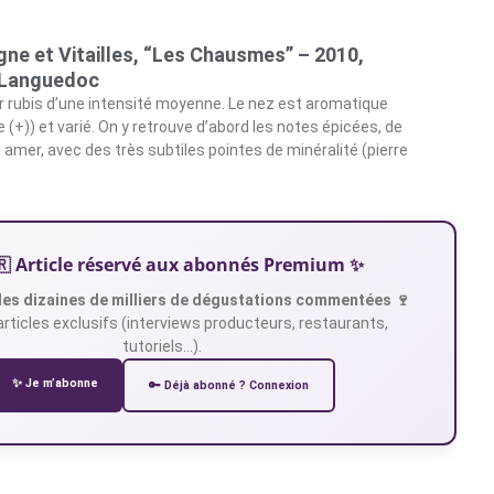
ne et Vitailles, “Les Chausmes” – 2010,
Languedoc
ur rubis d’une intensité moyenne. Le nez est aromatique
(+)) et varié. On y retrouve d’abord les notes épicées, de
 amer, avec des très subtiles pointes de minéralité (pierre
🇷 Article réservé aux abonnés Premium ✨
es dizaines de milliers de dégustations commentées 🍷
articles exclusifs (interviews producteurs, restaurants,
tutoriels…).
✨ Je m’abonne
🔑 Déjà abonné ? Connexion