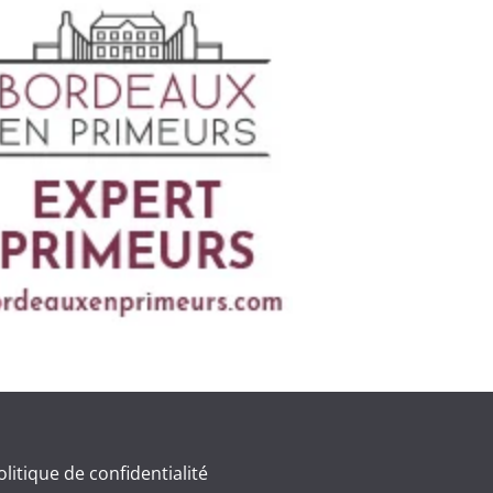
olitique de confidentialité