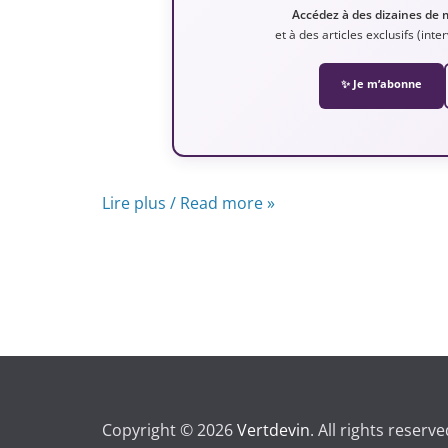
Accédez à des dizaines de 
et à des articles exclusifs (int
✨ Je m’abonne
Lire plus / Read more »
Copyright © 2026
Vertdevin
. All rights reserve