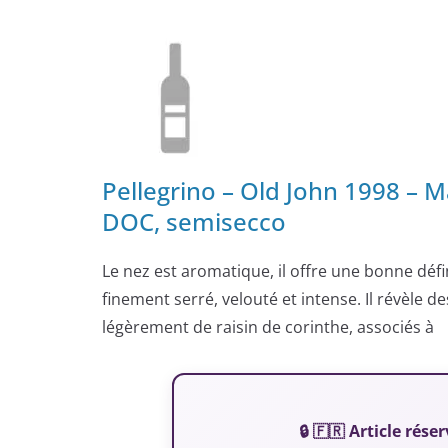
Pellegrino – Old John 1998 – 
DOC, semisecco
Le nez est aromatique, il offre une bonne défi
finement serré, velouté et intense. Il révèle de
légèrement de raisin de corinthe, associés à
🔒 🇫🇷 Article ré