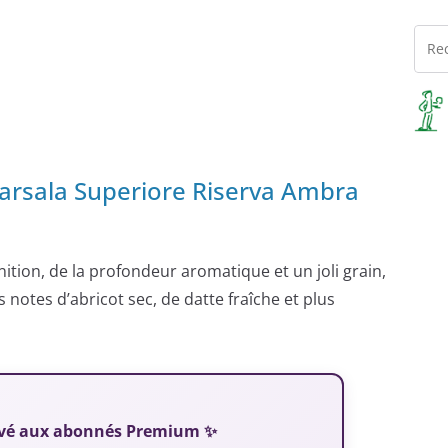
Marsala Superiore Riserva Ambra
nition, de la profondeur aromatique et un joli grain,
s notes d’abricot sec, de datte fraîche et plus
servé aux abonnés Premium ✨