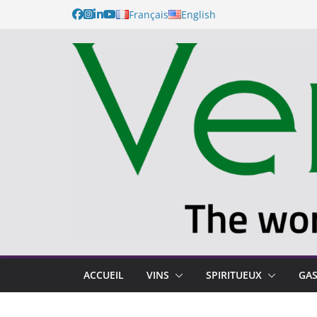
Français
English
ACCUEIL
VINS
SPIRITUEUX
GA