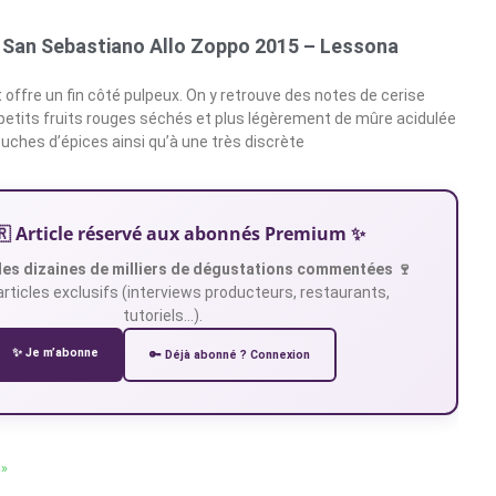
– San Sebastiano Allo Zoppo 2015 – Lessona
t offre un fin côté pulpeux. On y retrouve des notes de cerise
petits fruits rouges séchés et plus légèrement de mûre acidulée
uches d’épices ainsi qu’à une très discrète
🇷 Article réservé aux abonnés Premium ✨
es dizaines de milliers de dégustations commentées 🍷
articles exclusifs (interviews producteurs, restaurants,
tutoriels…).
✨ Je m’abonne
🔑 Déjà abonné ? Connexion
 »