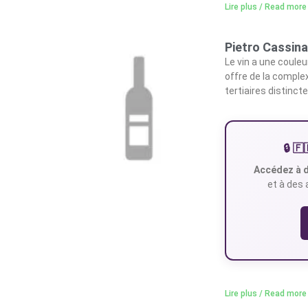
Lire plus / Read more
Pietro Cassin
Le vin a une couleu
offre de la complex
tertiaires distinc
🔒 
Accédez à d
et à des 
Lire plus / Read more