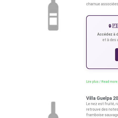
charnue associées 
🔒 
Accédez à d
et à des 
Lire plus / Read more
Villa Guelpa 
Le nez est fruité, 
retrouve des notes
framboise sauvage 