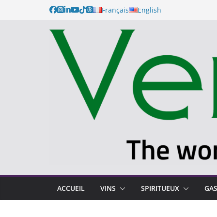
Français
English
ACCUEIL
VINS
SPIRITUEUX
GA