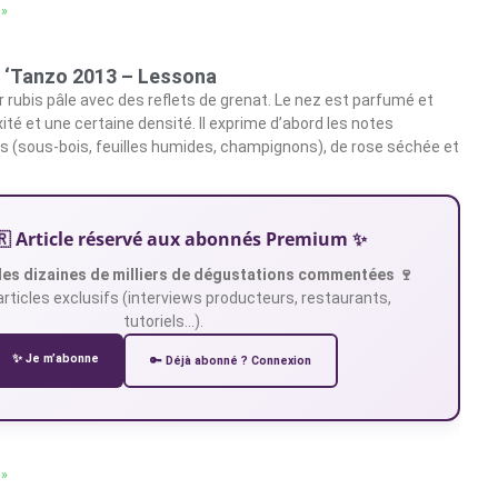
 »
a ‘Tanzo 2013 – Lessona
r rubis pâle avec des reflets de grenat. Le nez est parfumé et
ité et une certaine densité. Il exprime d’abord les notes
tes (sous-bois, feuilles humides, champignons), de rose séchée et
🇷 Article réservé aux abonnés Premium ✨
es dizaines de milliers de dégustations commentées 🍷
articles exclusifs (interviews producteurs, restaurants,
tutoriels…).
✨ Je m’abonne
🔑 Déjà abonné ? Connexion
 »