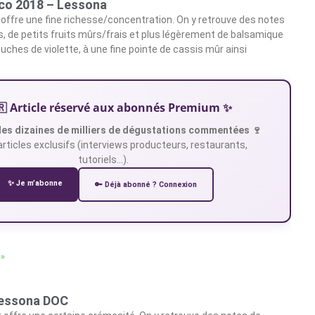
co 2018 – Lessona
t offre une fine richesse/concentration. On y retrouve des notes
s, de petits fruits mûrs/frais et plus légèrement de balsamique
uches de violette, à une fine pointe de cassis mûr ainsi
🇷 Article réservé aux abonnés Premium ✨
es dizaines de milliers de dégustations commentées 🍷
articles exclusifs (interviews producteurs, restaurants,
tutoriels…).
✨ Je m’abonne
🔑 Déjà abonné ? Connexion
 »
Lessona DOC