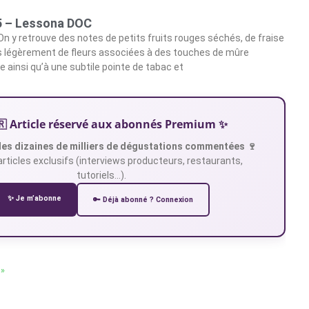
5 – Lessona DOC
On y retrouve des notes de petits fruits rouges séchés, de fraise
s légèrement de fleurs associées à des touches de mûre
e ainsi qu’à une subtile pointe de tabac et
🇷 Article réservé aux abonnés Premium ✨
es dizaines de milliers de dégustations commentées 🍷
articles exclusifs (interviews producteurs, restaurants,
tutoriels…).
✨ Je m’abonne
🔑 Déjà abonné ? Connexion
 »