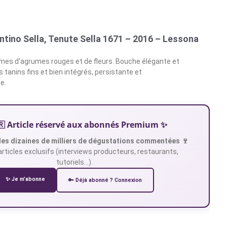
tino Sella, Tenute Sella 1671 – 2016 – Lessona
ômes d’agrumes rouges et de fleurs. Bouche élégante et
 tanins fins et bien intégrés, persistante et
e.
🇷 Article réservé aux abonnés Premium ✨
es dizaines de milliers de dégustations commentées 🍷
articles exclusifs (interviews producteurs, restaurants,
tutoriels…).
✨ Je m’abonne
🔑 Déjà abonné ? Connexion