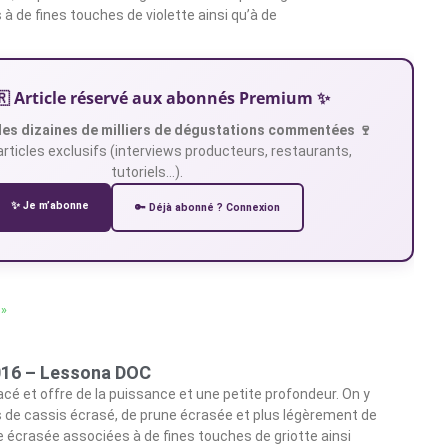
à de fines touches de violette ainsi qu’à de
🇷 Article réservé aux abonnés Premium ✨
es dizaines de milliers de dégustations commentées 🍷
articles exclusifs (interviews producteurs, restaurants,
tutoriels…).
✨ Je m’abonne
🔑 Déjà abonné ? Connexion
 »
2016 – Lessona DOC
racé et offre de la puissance et une petite profondeur. On y
 de cassis écrasé, de prune écrasée et plus légèrement de
écrasée associées à de fines touches de griotte ainsi