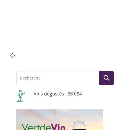
Li
Vins dégustés : 38 084