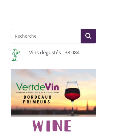
Vins dégustés : 38 084