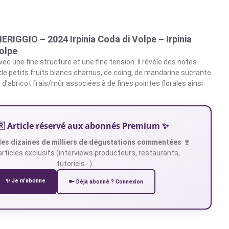
IGGIO – 2024 Irpinia Coda di Volpe – Irpinia
olpe
ec une fine structure et une fine tension. Il révèle des notes
de petits fruits blancs charnus, de coing, de mandarine sucrante
d’abricot frais/mûr associées à de fines pointes florales ainsi
🇷 Article réservé aux abonnés Premium ✨
es dizaines de milliers de dégustations commentées 🍷
articles exclusifs (interviews producteurs, restaurants,
tutoriels…).
✨ Je m’abonne
🔑 Déjà abonné ? Connexion