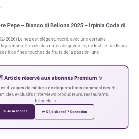
 »
re Pepe – Bianco di Bellona 2025 – Irpinia Coda di
 02/2026) Le nez est élégant, nacré, avec une certaine
a justesse. Il révèle des notes de quenette, de litchi et de fleurs
ées à de fines touches de fruits de la passion, une
🇷 Article réservé aux abonnés Premium ✨
es dizaines de milliers de dégustations commentées 🍷
articles exclusifs (interviews producteurs, restaurants,
tutoriels…).
✨ Je m’abonne
🔑 Déjà abonné ? Connexion