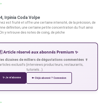
 »
24, Irpinia Coda Volpe
 nez est fruité et offre une certaine intensité, de la précision, de
nne définition, une certaine petite concentration du fruit ainsi
. On y retrouve des notes de coing, de pêche
🇷 Article réservé aux abonnés Premium ✨
es dizaines de milliers de dégustations commentées 🍷
articles exclusifs (interviews producteurs, restaurants,
tutoriels…).
✨ Je m’abonne
🔑 Déjà abonné ? Connexion
 »