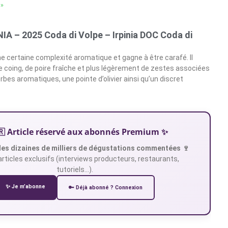
 »
A – 2025 Coda di Volpe – Irpinia DOC Coda di
e certaine complexité aromatique et gagne à être carafé. Il
e coing, de poire fraîche et plus légèrement de zestes associées
bes aromatiques, une pointe d’olivier ainsi qu’un discret
🇷 Article réservé aux abonnés Premium ✨
es dizaines de milliers de dégustations commentées 🍷
articles exclusifs (interviews producteurs, restaurants,
tutoriels…).
✨ Je m’abonne
🔑 Déjà abonné ? Connexion