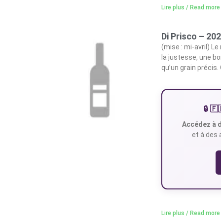
Lire plus / Read more
Di Prisco – 20
(mise : mi-avril) Le
la justesse, une bo
qu’un grain précis
🔒 
Accédez à d
et à des 
Lire plus / Read more