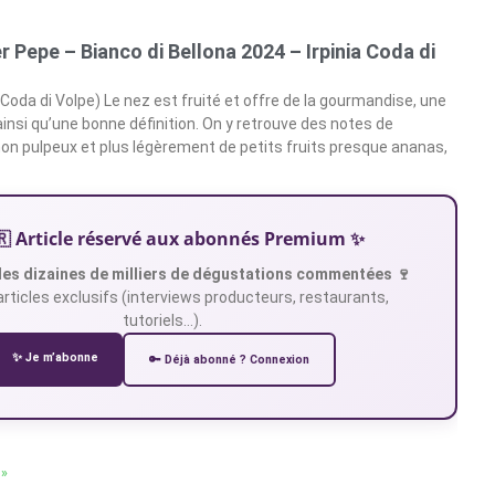
r Pepe – Bianco di Bellona 2024 – Irpinia Coda di
Coda di Volpe) Le nez est fruité et offre de la gourmandise, une
ainsi qu’une bonne définition. On y retrouve des notes de
on pulpeux et plus légèrement de petits fruits presque ananas,
🇷 Article réservé aux abonnés Premium ✨
es dizaines de milliers de dégustations commentées 🍷
articles exclusifs (interviews producteurs, restaurants,
tutoriels…).
✨ Je m’abonne
🔑 Déjà abonné ? Connexion
 »