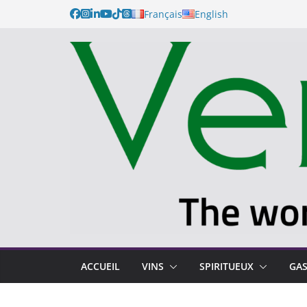
Français
English
ACCUEIL
VINS
SPIRITUEUX
GA