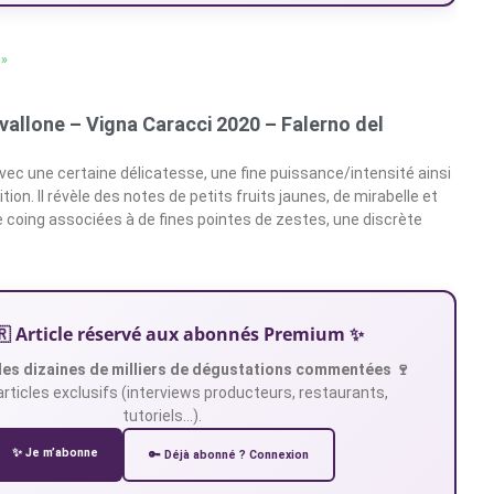
 »
Avallone – Vigna Caracci 2020 – Falerno del
avec une certaine délicatesse, une fine puissance/intensité ainsi
tion. Il révèle des notes de petits fruits jaunes, de mirabelle et
 coing associées à de fines pointes de zestes, une discrète
🇷 Article réservé aux abonnés Premium ✨
es dizaines de milliers de dégustations commentées 🍷
articles exclusifs (interviews producteurs, restaurants,
tutoriels…).
✨ Je m’abonne
🔑 Déjà abonné ? Connexion