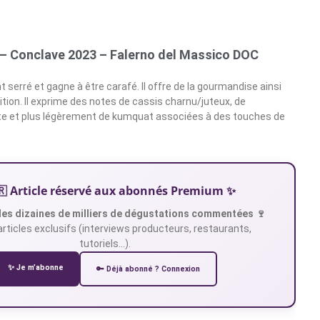
– Conclave 2023 – Falerno del Massico DOC
 serré et gagne à être carafé. Il offre de la gourmandise ainsi
ition. Il exprime des notes de cassis charnu/juteux, de
e et plus légèrement de kumquat associées à des touches de
🇷 Article réservé aux abonnés Premium ✨
es dizaines de milliers de dégustations commentées 🍷
articles exclusifs (interviews producteurs, restaurants,
tutoriels…).
✨ Je m’abonne
🔑 Déjà abonné ? Connexion