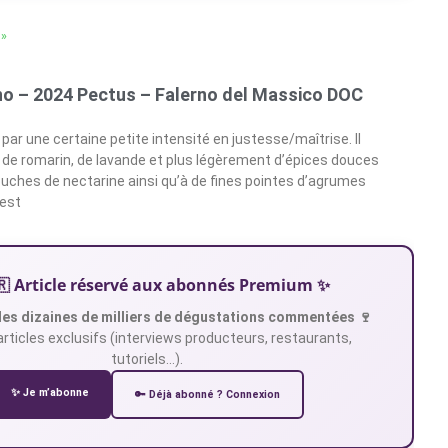
 »
no – 2024 Pectus – Falerno del Massico DOC
ar une certaine petite intensité en justesse/maîtrise. Il
de romarin, de lavande et plus légèrement d’épices douces
uches de nectarine ainsi qu’à de fines pointes d’agrumes
 est
🇷 Article réservé aux abonnés Premium ✨
es dizaines de milliers de dégustations commentées 🍷
articles exclusifs (interviews producteurs, restaurants,
tutoriels…).
✨ Je m’abonne
🔑 Déjà abonné ? Connexion