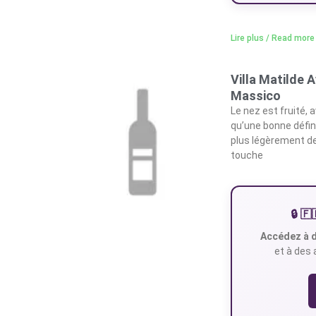
Lire plus / Read more
Villa Matilde 
Massico
Le nez est fruité, 
qu’une bonne défini
plus légèrement de
touche
🔒 
Accédez à d
et à des 