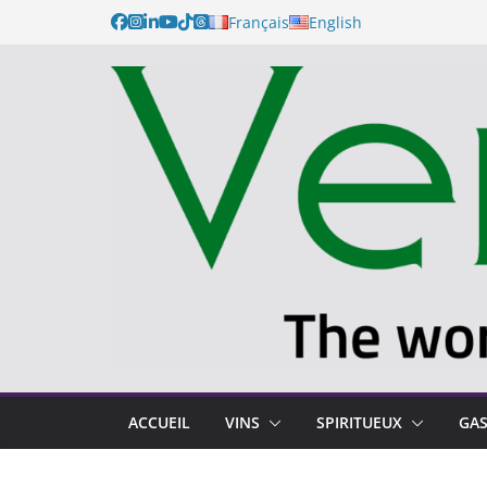
Français
English
ACCUEIL
VINS
SPIRITUEUX
GA