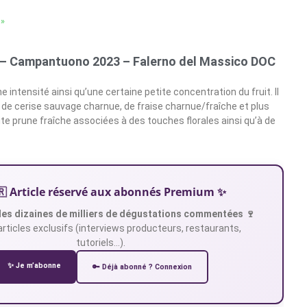
 »
– Campantuono 2023 – Falerno del Massico DOC
ne intensité ainsi qu’une certaine petite concentration du fruit. Il
de cerise sauvage charnue, de fraise charnue/fraîche et plus
te prune fraîche associées à des touches florales ainsi qu’à de
🇷 Article réservé aux abonnés Premium ✨
es dizaines de milliers de dégustations commentées 🍷
articles exclusifs (interviews producteurs, restaurants,
tutoriels…).
✨ Je m’abonne
🔑 Déjà abonné ? Connexion