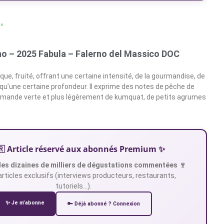
 »
no – 2025 Fabula – Falerno del Massico DOC
ue, fruité, offrant une certaine intensité, de la gourmandise, de
i qu’une certaine profondeur. Il exprime des notes de pêche de
’amande verte et plus légèrement de kumquat, de petits agrumes
🇷 Article réservé aux abonnés Premium ✨
es dizaines de milliers de dégustations commentées 🍷
articles exclusifs (interviews producteurs, restaurants,
tutoriels…).
✨ Je m’abonne
🔑 Déjà abonné ? Connexion