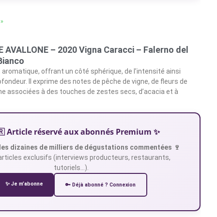
 »
 AVALLONE – 2020 Vigna Caracci – Falerno del
Bianco
 aromatique, offrant un côté sphérique, de l’intensité ainsi
fondeur. Il exprime des notes de pêche de vigne, de fleurs de
ne associées à des touches de zestes secs, d’acacia et à
🇷 Article réservé aux abonnés Premium ✨
es dizaines de milliers de dégustations commentées 🍷
articles exclusifs (interviews producteurs, restaurants,
tutoriels…).
✨ Je m’abonne
🔑 Déjà abonné ? Connexion