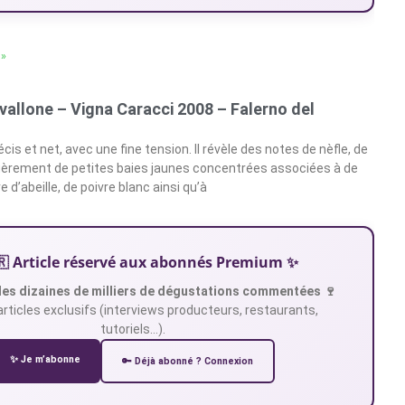
 »
Avallone – Vigna Caracci 2008 – Falerno del
écis et net, avec une fine tension. Il révèle des notes de nèfle, de
égèrement de petites baies jaunes concentrées associées à de
e d’abeille, de poivre blanc ainsi qu’à
🇷 Article réservé aux abonnés Premium ✨
es dizaines de milliers de dégustations commentées 🍷
articles exclusifs (interviews producteurs, restaurants,
tutoriels…).
✨ Je m’abonne
🔑 Déjà abonné ? Connexion