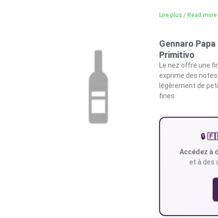
Lire plus / Read more
Gennaro Papa 
Primitivo
Le nez offre une fi
exprime des notes 
légèrement de peti
fines
🔒 
Accédez à d
et à des 