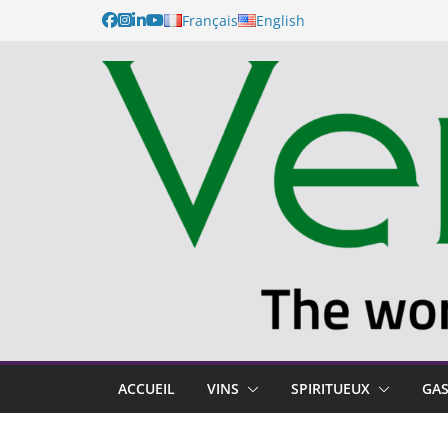
Français
English
ACCUEIL
VINS
SPIRITUEUX
GA