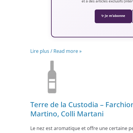
et à des articles exclusifs (int
✨ Je m’abonne
Lire plus / Read more »
Terre de la Custodia – Farchio
Martino, Colli Martani
Le nez est aromatique et offre une certaine p