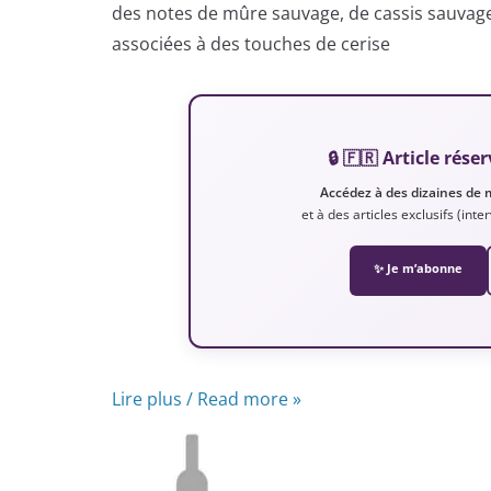
des notes de mûre sauvage, de cassis sauvage 
associées à des touches de cerise
🔒 🇫🇷 Article ré
Accédez à des dizaines de 
et à des articles exclusifs (int
✨ Je m’abonne
Lire plus / Read more »