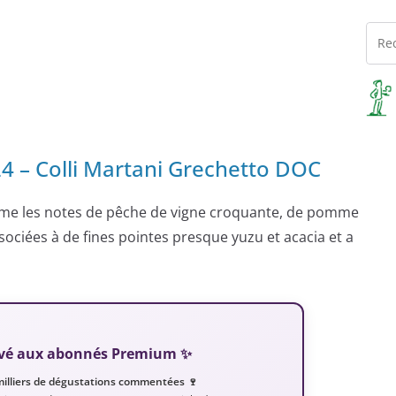
4 – Colli Martani Grechetto DOC
prime les notes de pêche de vigne croquante, de pomme
ociées à de fines pointes presque yuzu et acacia et a
servé aux abonnés Premium ✨
milliers de dégustations commentées 🍷