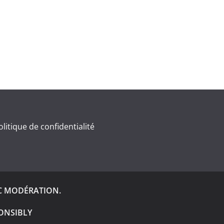
olitique de confidentialité
C MODÉRATION.
ONSIBLY