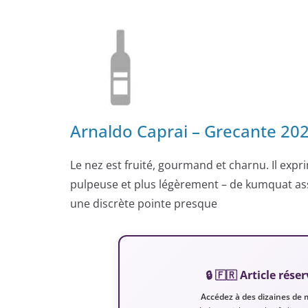
Arnaldo Caprai – Grecante 202
Le nez est fruité, gourmand et charnu. Il ex
pulpeuse et plus légèrement – de kumquat ass
une discrète pointe presque
🔒 🇫🇷 Article ré
Accédez à des dizaines de 