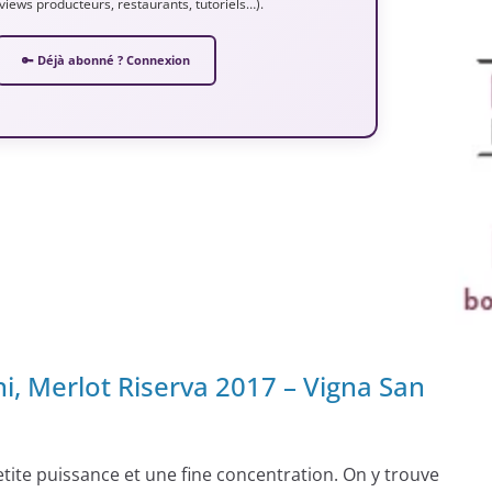
erviews producteurs, restaurants, tutoriels…).
🔑 Déjà abonné ? Connexion
ni, Merlot Riserva 2017 – Vigna San
etite puissance et une fine concentration. On y trouve