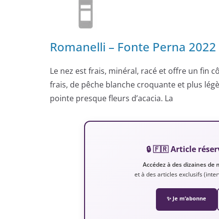
Romanelli – Fonte Perna 2022 
Le nez est frais, minéral, racé et offre un fin 
frais, de pêche blanche croquante et plus légè
pointe presque fleurs d’acacia. La
🔒 🇫🇷 Article ré
Accédez à des dizaines de 
et à des articles exclusifs (int
✨ Je m’abonne