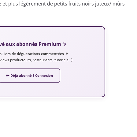
et plus légèrement de petits fruits noirs juteux/ mûrs
servé aux abonnés Premium ✨
milliers de dégustations commentées 🍷
erviews producteurs, restaurants, tutoriels…).
🔑 Déjà abonné ? Connexion