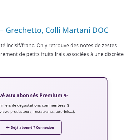
– Grechetto, Colli Martani DOC
côté incisif/franc. On y retrouve des notes de zestes
rement de petits fruits frais associées à une discrète
servé aux abonnés Premium ✨
milliers de dégustations commentées 🍷
erviews producteurs, restaurants, tutoriels…).
🔑 Déjà abonné ? Connexion