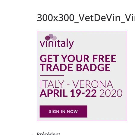
300x300_VetDeVin_Vi
← Précédent