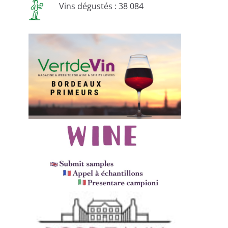
Vins dégustés : 38 084