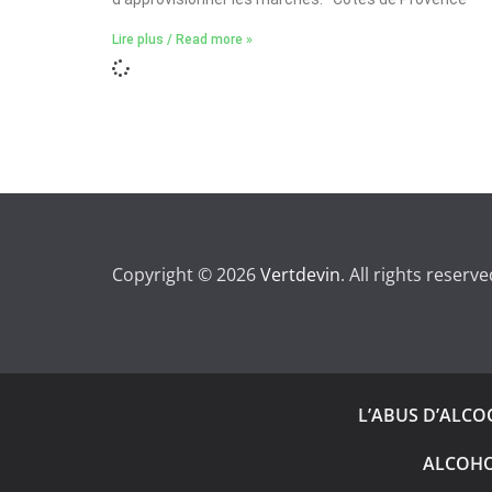
Lire plus / Read more »
Copyright © 2026
Vertdevin
. All rights reserve
L’ABUS D’ALC
ALCOHO