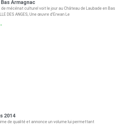
n Bas Armagnac
de mécénat culturel voit le jour au Château de Laubade en Bas
E DES ANGES, Une œuvre d’Erwan Le
 »
es 2014
sime de qualité et annonce un volume lui permettant