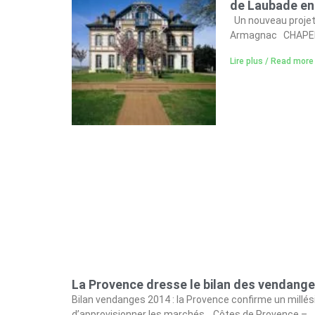
de Laubade e
Un nouveau projet 
Armagnac CHAPELL
Lire plus / Read more
La Provence dresse le bilan des vendang
Bilan vendanges 2014 : la Provence confirme un millé
d’approvisionner les marchés. Côtes de Provence –