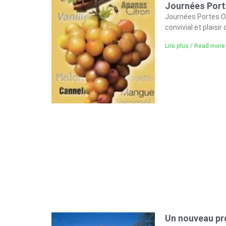
Journées Port
Journées Portes 
convivial et plais
Lire plus / Read more
Un nouveau pro