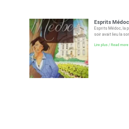
Esprits Médoc,
Esprits Médoc, la 
soir avait lieu la so
Lire plus / Read more