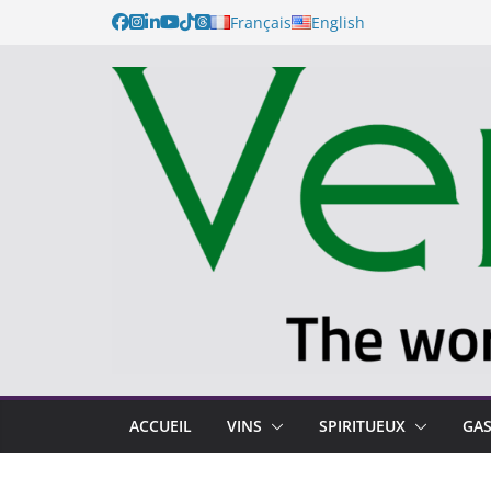
Français
English
ACCUEIL
VINS
SPIRITUEUX
GA