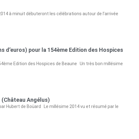
14 à minuit débuteront les célébrations autour de l’arrivée
ons d’euros) pour la 154ème Edition des Hospices
 154ème Edition des Hospices de Beaune Un très bon millésime
d (Château Angélus)
» par Hubert de Boüard Le millésime 2014 vu et résumé par le