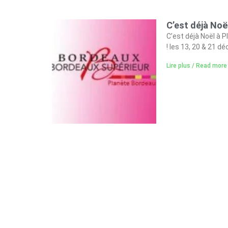
C’est déjà No
C’est déjà Noël à
! les 13, 20 & 21 
Lire plus / Read more