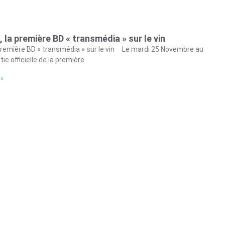
 la première BD « transmédia » sur le vin
première BD « transmédia » sur le vin Le mardi 25 Novembre au
rtie officielle de la première
 »