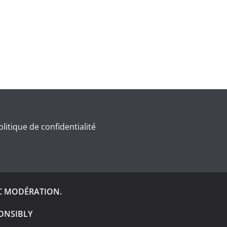
olitique de confidentialité
C MODÉRATION.
ONSIBLY