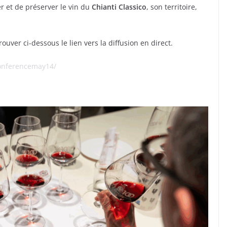
er et de préserver le vin du
Chianti Classico
, son territoire,
rouver ci-dessous le lien vers la diffusion en direct.
conferencemay14/