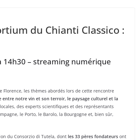
rtium du Chianti Classico :
à 14h30 – streaming numérique
 Florence, les thèmes abordés lors de cette rencontre
e entre notre vin et son terroir, le paysage culturel et la
 locales, des experts scientifiques et des représentants
pagne, le Porto, le Barolo, la Bourgogne et, bien sûr,
ion du Consorzio di Tutela, dont
les 33 pères fondateurs
ont