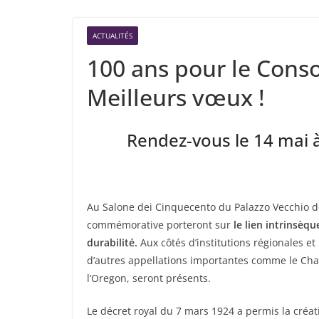
ACTUALITÉS
100 ans pour le Conso
Meilleurs vœux !
Rendez-vous le 14 mai 
Au Salone dei Cinquecento du Palazzo Vecchio de
commémorative porteront sur
le lien intrinsèqu
durabilité.
Aux côtés d’institutions régionales et
d’autres appellations importantes comme le Cham
l’Oregon, seront présents.
Le décret royal du 7 mars 1924 a permis la créat