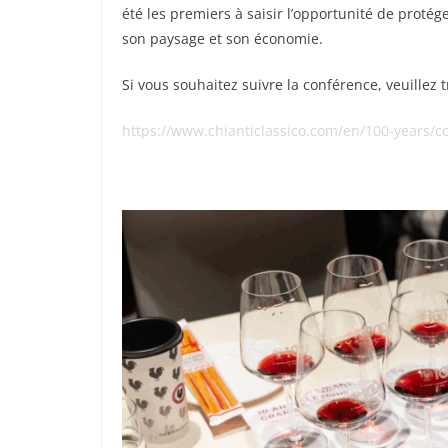
été les premiers à saisir l’opportunité de protég
son paysage et son économie.
Si vous souhaitez suivre la conférence, veuillez t
https://www.chianticlassico.com/en/100-years/