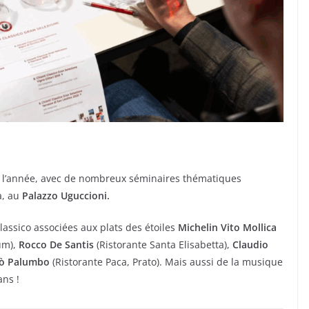
de l’année, avec de nombreux séminaires thématiques
a, au
Palazzo Uguccioni.
lassico associées aux plats des étoiles
Michelin Vito Mollica
um),
Rocco De Santis
(Ristorante Santa Elisabetta),
Claudio
lò Palumbo
(Ristorante Paca, Prato). Mais aussi de la musique
ans !