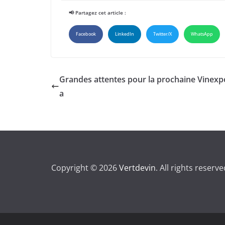
📢 Partagez cet article :
Facebook
LinkedIn
Twitter/X
WhatsApp
Grandes attentes pour la prochaine Vinexp
a
Copyright © 2026
Vertdevin
. All rights reserve