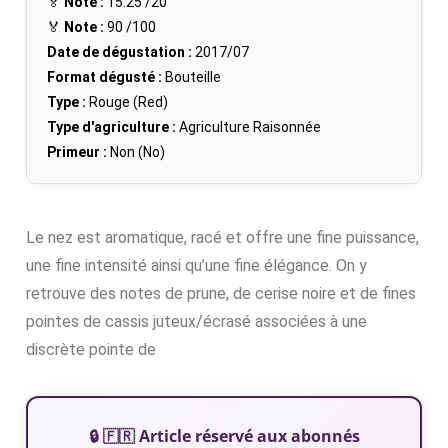
🏅
Note :
15.25
/20
🏅
Note :
90
/100
Date de dégustation :
2017/07
Format dégusté :
Bouteille
Type :
Rouge (Red)
Type d'agriculture :
Agriculture Raisonnée
Primeur :
Non (No)
Le nez est aromatique, racé et offre une fine puissance,
une fine intensité ainsi qu’une fine élégance. On y
retrouve des notes de prune, de cerise noire et de fines
pointes de cassis juteux/écrasé associées à une
discrète pointe de
🔒 🇫🇷 Article réservé aux abonnés