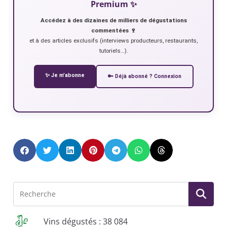
Premium ✨
Accédez à des dizaines de milliers de dégustations
commentées 🍷
et à des articles exclusifs (interviews producteurs, restaurants,
tutoriels…).
✨ Je m’abonne
🔑 Déjà abonné ? Connexion
Vins dégustés : 38 084