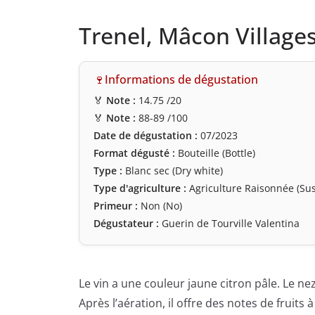
Trenel, Mâcon Village
🍷Informations de dégustation
🏅
Note :
14.75
/20
🏅
Note :
88-89
/100
Date de dégustation :
07/2023
Format dégusté :
Bouteille (Bottle)
Type :
Blanc sec (Dry white)
Type d'agriculture :
Agriculture Raisonnée (Sus
Primeur :
Non (No)
Dégustateur :
Guerin de Tourville Valentina
Le vin a une couleur jaune citron pâle. Le ne
Après l’aération, il offre des notes de fruits