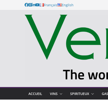
Français
English
ACCUEIL
VINS
SPIRITUEUX
GA