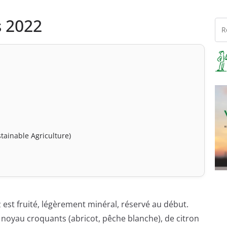
s 2022
tainable Agriculture)
z est fruité, légèrement minéral, réservé au début.
 à noyau croquants (abricot, pêche blanche), de citron