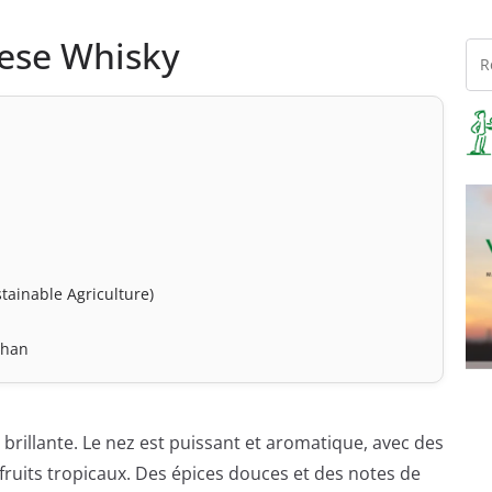
nese Whisky
tainable Agriculture)
than
t brillante. Le nez est puissant et aromatique, avec des
e fruits tropicaux. Des épices douces et des notes de