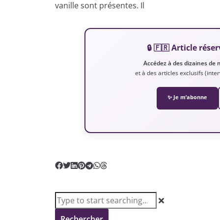
vanille sont présentes. Il
🔒 🇫🇷 Article ré
Accédez à des dizaines de 
et à des articles exclusifs (int
✨ Je m’abonne
Rechercher