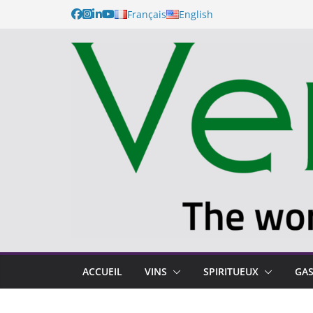
Français
English
ACCUEIL
VINS
SPIRITUEUX
GA