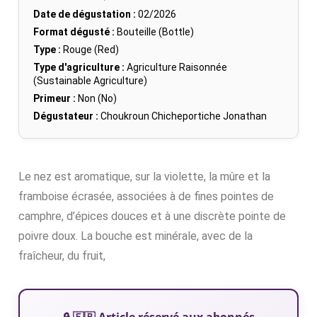
Date de dégustation :
02/2026
Format dégusté :
Bouteille (Bottle)
Type :
Rouge (Red)
Type d'agriculture :
Agriculture Raisonnée
(Sustainable Agriculture)
Primeur :
Non (No)
Dégustateur :
Choukroun Chicheportiche Jonathan
Le nez est aromatique, sur la violette, la mûre et la
framboise écrasée, associées à de fines pointes de
camphre, d’épices douces et à une discrète pointe de
poivre doux. La bouche est minérale, avec de la
fraîcheur, du fruit,
🔒 🇫🇷 Article réservé aux abonnés