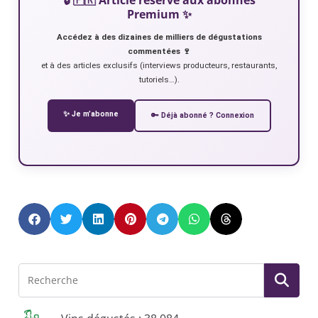
Premium ✨
Accédez à des dizaines de milliers de dégustations
commentées 🍷
et à des articles exclusifs (interviews producteurs, restaurants,
tutoriels…).
✨ Je m’abonne
🔑 Déjà abonné ? Connexion