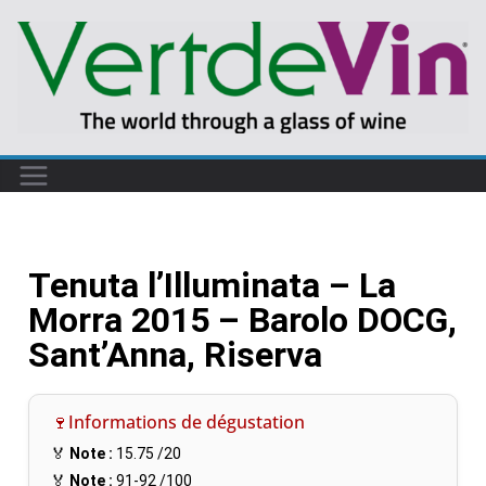
Tenuta l’Illuminata – La
Morra 2015 – Barolo DOCG,
Sant’Anna, Riserva
🍷Informations de dégustation
🏅
Note :
15.75
/20
🏅
Note :
91-92
/100