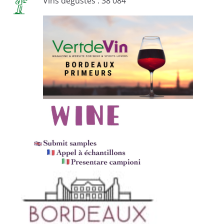
Vins dégustés : 38 084