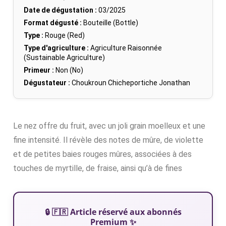
Date de dégustation :
03/2025
Format dégusté :
Bouteille (Bottle)
Type :
Rouge (Red)
Type d'agriculture :
Agriculture Raisonnée
(Sustainable Agriculture)
Primeur :
Non (No)
Dégustateur :
Choukroun Chicheportiche Jonathan
Le nez offre du fruit, avec un joli grain moelleux et une
fine intensité. Il révèle des notes de mûre, de violette
et de petites baies rouges mûres, associées à des
touches de myrtille, de fraise, ainsi qu’à de fines
🔒 🇫🇷 Article réservé aux abonnés
Premium ✨