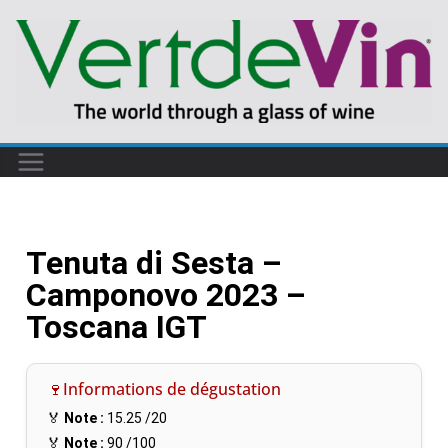
Tenuta di Sesta –
Camponovo 2023 –
Toscana IGT
🍷Informations de dégustation
🏅
Note :
15.25
/20
🏅
Note :
90
/100