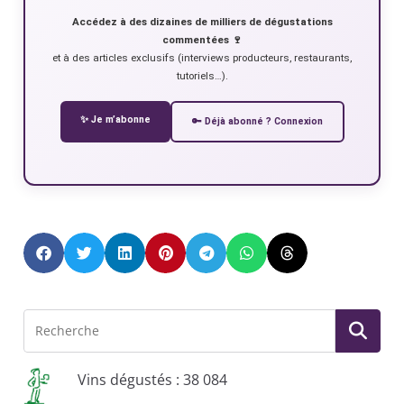
Accédez à des dizaines de milliers de dégustations
commentées 🍷
et à des articles exclusifs (interviews producteurs, restaurants,
tutoriels…).
✨ Je m’abonne
🔑 Déjà abonné ? Connexion
Vins dégustés : 38 084