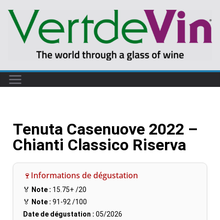
Tenuta Casenuove 2022 –
Chianti Classico Riserva
🍷Informations de dégustation
🏅
Note :
15.75+
/20
🏅
Note :
91-92
/100
Date de dégustation :
05/2026